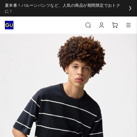
夏本番！バルーンパンツなど、人気の商品が期間限定でおトク
に！