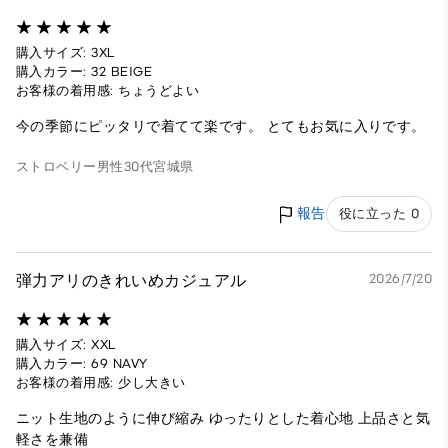
購入サイズ: 3XL
購入カラー: 32 BEIGE
お客様の着用感: ちょうどよい
今の季節にピッタリで着てて楽です。 とてもお気に入りです。
ストロベリー
男性
30代
宮城県
報告
役に立った 0
弾力アリのきれいめカジュアル
2026/7/20
購入サイズ: XXL
購入カラー: 69 NAVY
お客様の着用感: 少し大きい
ニット生地のように伸び縮み ゆったりとした着心地 上品さと気
軽さを兼備