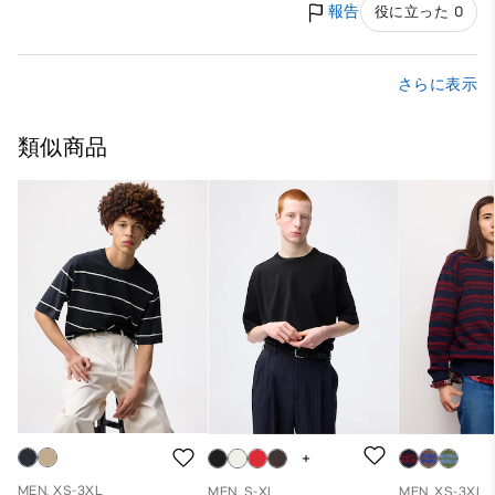
報告
役に立った 0
さらに表示
類似商品
MEN, XS-3XL
MEN, S-XL
MEN, XS-3XL