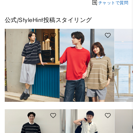
チャットで質問
公式/StyleHint投稿スタイリング