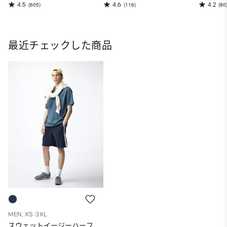
4.5
4.6
4.2
(605)
(116)
(80
最近チェックした商品
MEN, XS-3XL
スウェットイージーハーフ