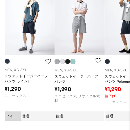
MEN, XS-3XL
MEN, XS-3XL
MEN, XS-3XL
スウェットイージーハーフ
スウェットイージーハーフ
スウェットイ
パンツ(ライン)
パンツ
パンツ Pokemo
¥1,290
¥1,290
¥1,290
ユニセックス
ユニセックス, リサイクル素
値下げ
材
ユニセックス
フィッ
普通
普通
普通
ト