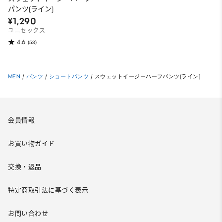
パンツ(ライン)
¥1,290
ユニセックス
4.6
(53)
MEN
/
パンツ
/
ショートパンツ
/
スウェットイージーハーフパンツ(ライン)
会員情報
お買い物ガイド
交換・返品
特定商取引法に基づく表示
お問い合わせ