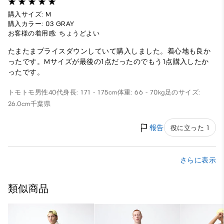
購入サイズ: M
購入カラー: 03 GRAY
お客様の着用感: ちょうどよい
たまたまプライスダウンしていて購入しました。着心地も良か
ったです。Mサイズが最後の1点だったのでもう1点購入したか
ったです。
トモトモ
男性
40代
身長: 171 - 175cm
体重: 66 - 70kg
足のサイズ:
26.0cm
千葉県
報告
役に立った 1
さらに表示
類似商品