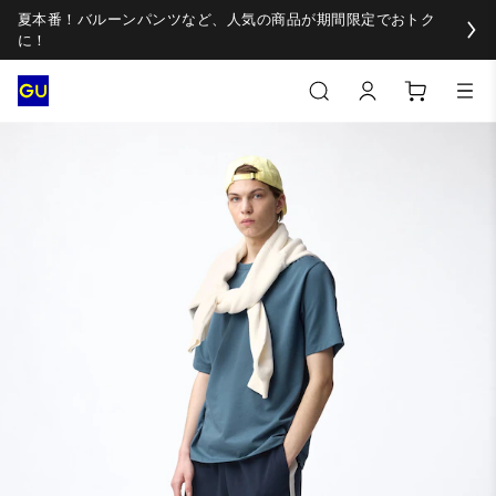
夏本番！バルーンパンツなど、人気の商品が期間限定でおトク
に！