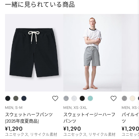
一緒に見られている商品
MEN, S-M
MEN, XS-3XL
MEN, XS
スウェットハーフパンツ
スウェットイージーハーフ
パイル
(2025年度夏商品)
パンツ
ツ
¥1,290
¥1,290
¥1,29
ユニセックス, リサイクル素材
ユニセックス, リサイクル素材
ユニセッ