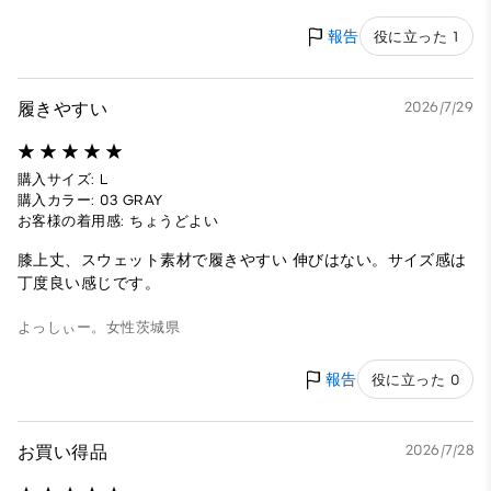
報告
役に立った 1
履きやすい
2026/7/29
購入サイズ: L
購入カラー: 03 GRAY
お客様の着用感: ちょうどよい
膝上丈、スウェット素材で履きやすい 伸びはない。サイズ感は
丁度良い感じです。
よっしぃー。
女性
茨城県
報告
役に立った 0
お買い得品
2026/7/28