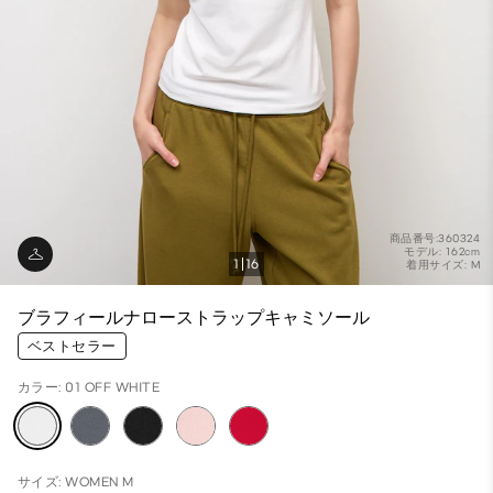
商品番号:360324
モデル: 162cm
1
16
着用サイズ: M
ブラフィールナローストラップキャミソール
ベストセラー
カラー: 01 OFF WHITE
サイズ: WOMEN M