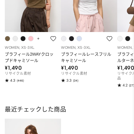
WOMEN, XS-3XL
WOMEN, XS-3XL
WOMEN, 
ブラフィール2WAYクロッ
ブラフィールレースフリル
ブラフ
プドキャミソール
キャミソール
ルター
OS
¥1,490
¥1,490
¥1,49
リサイクル素材
リサイクル素材
リサイク
品
4.3
3.3
(446)
(34)
4.2
(27
最近チェックした商品