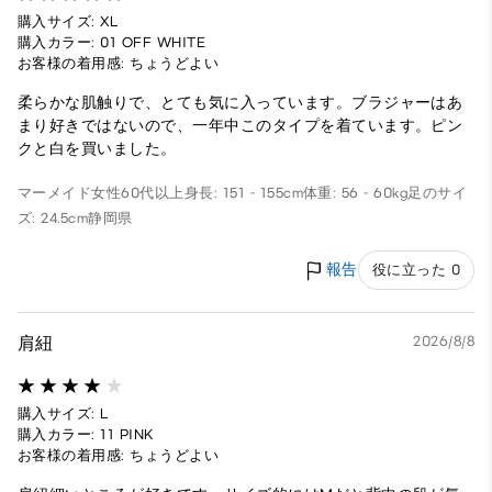
購入サイズ: XL
購入カラー: 01 OFF WHITE
お客様の着用感: ちょうどよい
柔らかな肌触りで、とても気に入っています。ブラジャーはあ
まり好きではないので、一年中このタイプを着ています。ピン
クと白を買いました。
マーメイド
女性
60代以上
身長: 151 - 155cm
体重: 56 - 60kg
足のサイ
ズ: 24.5cm
静岡県
報告
役に立った 0
肩紐
2026/8/8
購入サイズ: L
購入カラー: 11 PINK
お客様の着用感: ちょうどよい