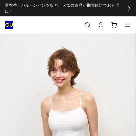
夏本番！バルーンパンツなど、人気の商品が期間限定でおトク
に！