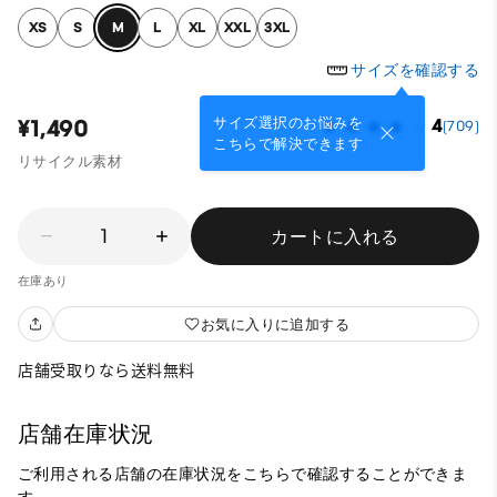
XS
S
M
L
XL
XXL
3XL
サイズを確認する
サイズ選択のお悩みを
¥1,490
4
(709)
こちらで解決できます
リサイクル素材
1
カートに入れる
在庫あり
お気に入りに追加する
店舗受取りなら送料無料
店舗在庫状況
ご利用される店舗の在庫状況をこちらで確認することができま