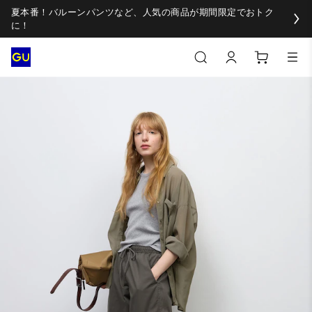
夏本番！バルーンパンツなど、人気の商品が期間限定でおトク
に！