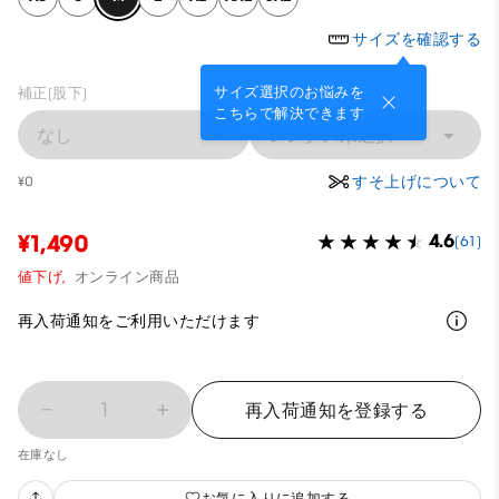
サイズを確認する
サイズ選択のお悩みを
補正(股下)
こちらで解決できます
なし
レングス未選択
すそ上げについて
¥0
¥1,490
4.6
(61)
値下げ,
オンライン商品
再入荷通知をご利用いただけます
1
再入荷通知を登録する
在庫なし
お気に入りに追加する