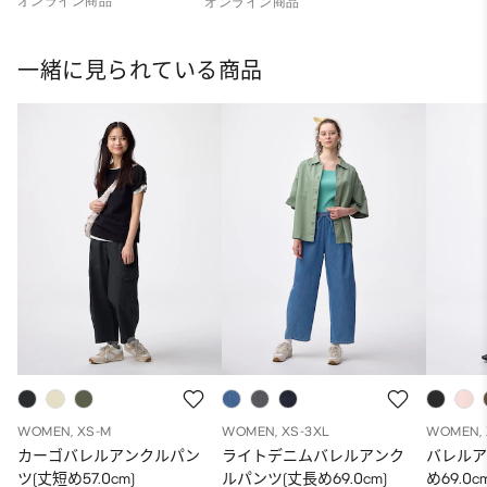
オンライン商品
オンライン商品
一緒に見られている商品
WOMEN, XS-M
WOMEN, XS-3XL
WOMEN, 
カーゴバレルアンクルパン
ライトデニムバレルアンク
バレルア
ツ(丈短め57.0cm)
ルパンツ(丈長め69.0cm)
め69.0c