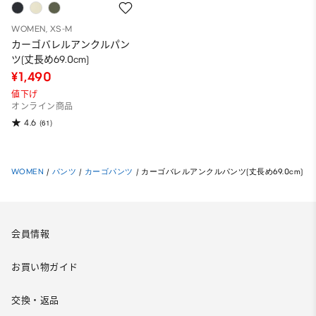
WOMEN, XS-M
カーゴバレルアンクルパン
ツ(丈長め69.0cm)
¥1,490
値下げ
オンライン商品
4.6
(61)
WOMEN
/
パンツ
/
カーゴパンツ
/
カーゴバレルアンクルパンツ(丈長め69.0cm)
会員情報
お買い物ガイド
交換・返品