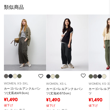
類似商品
WOMEN, XS-3XL
WOMEN, XS-L
WOMEN, XS-3
カーゴバレルアンクルパン
カーゴバレルアンクルパン
カーゴバレル
ツ(丈長め69.0cm)
ツ(丈短め57.0cm)
ツ
¥1,490
¥1,490
¥1,490
値下げ
値下げ
値下げ