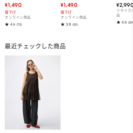
¥1,490
¥1,490
¥2,99
リサイク
値下げ
値下げ
品
オンライン商品
オンライン商品
4.6
(20
4.6
3.8
(72)
(32)
最近チェックした商品