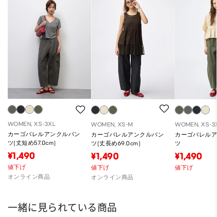
WOMEN, XS-3XL
WOMEN, XS-M
WOMEN, XS-3
カーゴバレルアンクルパン
カーゴバレルアンクルパン
カーゴバレル
ツ(丈短め57.0cm)
ツ(丈長め69.0cm)
ツ
¥1,490
¥1,490
¥1,490
値下げ
値下げ
値下げ
オンライン商品
オンライン商品
一緒に見られている商品