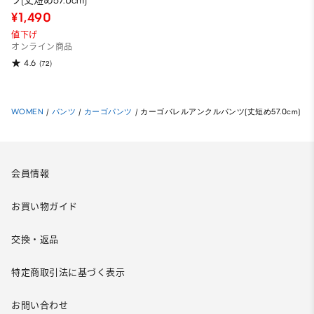
ツ(丈短め57.0cm)
¥1,490
値下げ
オンライン商品
4.6
(72)
WOMEN
/
パンツ
/
カーゴパンツ
/
カーゴバレルアンクルパンツ(丈短め57.0cm)
会員情報
お買い物ガイド
交換・返品
特定商取引法に基づく表示
お問い合わせ