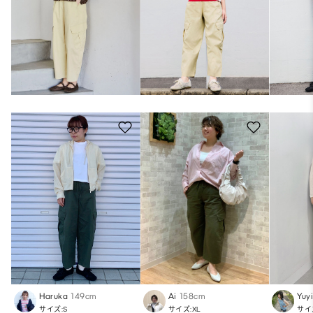
Haruka
149cm
Ai
158cm
Yuy
サイズ:S
サイズ:XL
サイ