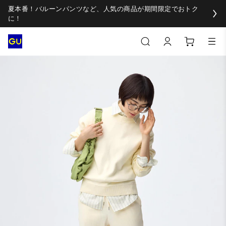
夏本番！バルーンパンツなど、人気の商品が期間限定でおトク
に！