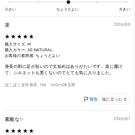
小さい
ちょうどよい
大きい
楽
2026/8/5
購入サイズ: M
購入カラー: 30 NATURAL
お客様の着用感: ちょうどよい
身長の割に足が短いので丈短めはありがたいです。楽に履け
て、シルエットも悪くないのでとても気に入りました。
ぽこぽこ
女性
身長: 156 - 160cm
埼玉県
報告
役に立った 0
素敵な✨️
2026/8/1