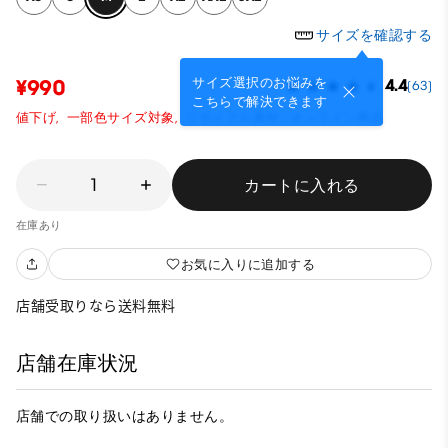
サイズを確認する
サイズ選択のお悩みを
¥990
4.4
(63)
こちらで解決できます
値下げ,
一部色サイズ対象,
リサイクル素材,
オンライン商品
1
カートに入れる
在庫あり
お気に入りに追加する
店舗受取りなら送料無料
店舗在庫状況
店舗での取り扱いはありません。