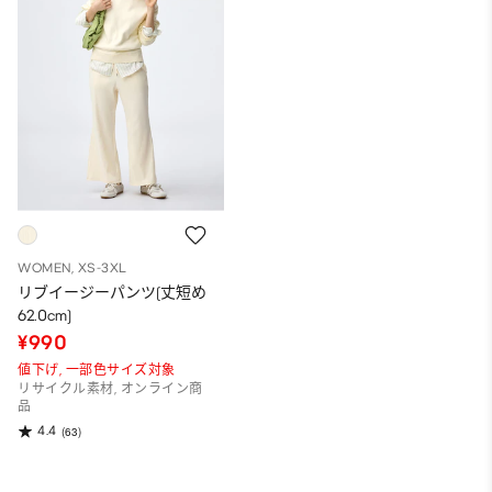
WOMEN, XS-3XL
リブイージーパンツ(丈短め
62.0cm)
¥990
値下げ,
一部色サイズ対象
リサイクル素材, オンライン商
品
4.4
(63)