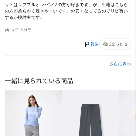
ットはリブプルオンパンツの方が好きです。が、生地はこちら
の方が柔らかく履きやすいです。お安くなってるのでリピ買い
するか検討中です。
pipi
女性
大分県
報告
役に立った 2
さらに表示
一緒に見られている商品