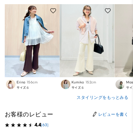
Erina
156cm
Kumiko
152cm
Ma
サイズ:S
サイズ:S
サイ
スタイリングをもっとみる
お客様のレビュー
レビューを書く
4.4
(63)