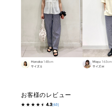
Honoka
148cm
Mayu
163cm
サイズ:S
サイズ:M
お客様のレビュー
4.3
(63)