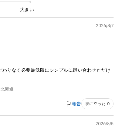
大きい
2026/8/7
こだわりなく必要最低限にシンプルに縫い合わせただけ
g
北海道
報告
役に立った 0
2026/8/5