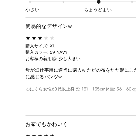
小さい
ちょうどよい
簡易的なデザインw
購入サイズ: XL
購入カラー: 69 NAVY
お客様の着用感: 少し大きい
母が畑仕事用に適当に購入w ただの布をただ形に
に感じるパンツw
ゆにくら
女性
60代以上
身長: 151 - 155cm
体重: 56 - 60k
お家でもかわいく