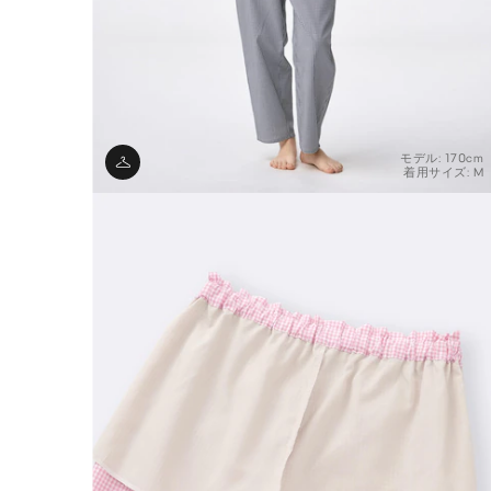
モデル: 170cm
着用サイズ: M