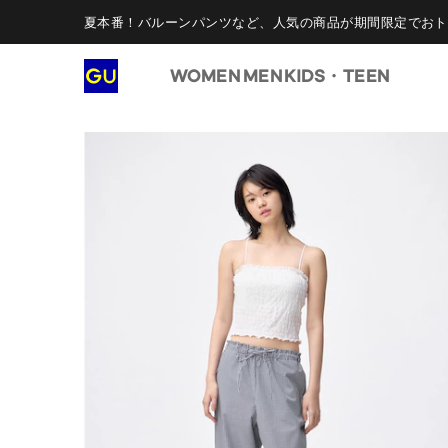
夏本番！バルーンパンツなど、人気の商品が期間限定でおト
WOMEN
MEN
KIDS・TEEN