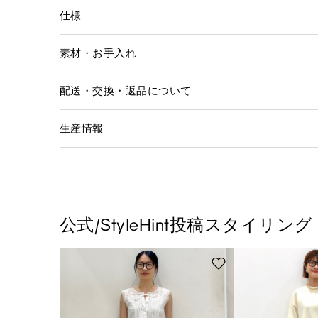
仕様
素材・お手入れ
配送・交換・返品について
生産情報
公式/StyleHint投稿スタイリング