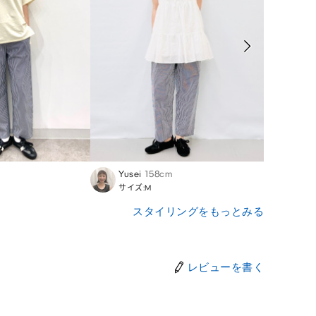
Yusei
158cm
Ibuki
サイズ:M
サイズ
スタイリングをもっとみる
レビューを書く