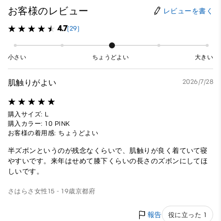
お客様のレビュー
レビューを書く
4.7
(29)
小さい
ちょうどよい
大きい
肌触りがよい
2026/7/28
購入サイズ: L
購入カラー: 10 PINK
お客様の着用感: ちょうどよい
半ズボンというのが残念なくらいで、肌触りが良く着ていて寝
やすいです。来年はせめて膝下くらいの長さのズボンにしてほ
しいです。
さはらさ
女性
15 - 19歳
京都府
報告
役に立った 1