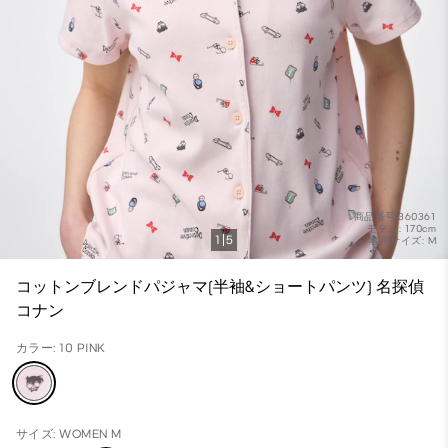
商品番号:360361
モデル: 170cm
1
5
着用サイズ: M
コットンブレンドパジャマ(半袖&ショートパンツ) 名探偵
コナン
カラー: 10 PINK
サイズ: WOMEN M