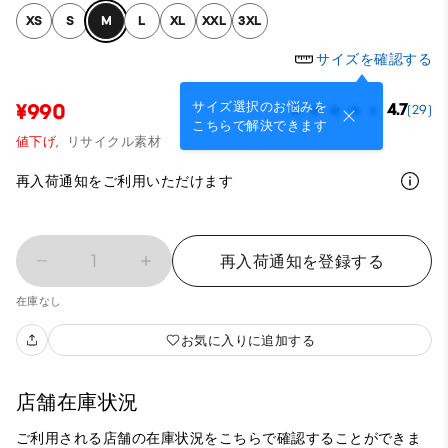
XS
S
M
L
XL
XXL
3XL
サイズを確認する
サイズ選択のお悩みを
¥990
4.7
(29)
こちらで解決できます
値下げ,
リサイクル素材
再入荷通知をご利用いただけます
1
再入荷通知を登録する
在庫なし
お気に入りに追加する
店舗在庫状況
ご利用される店舗の在庫状況をこちらで確認することができま