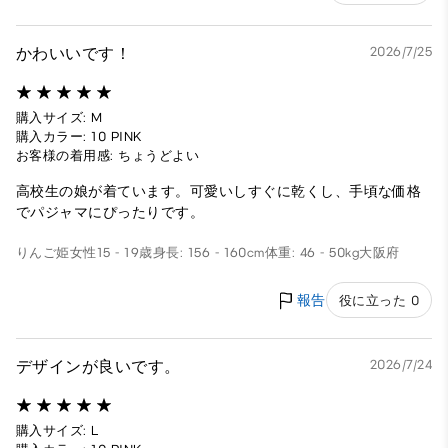
かわいいです！
2026/7/25
購入サイズ: M
購入カラー: 10 PINK
お客様の着用感: ちょうどよい
高校生の娘が着ています。可愛いしすぐに乾くし、手頃な価格
でパジャマにぴったりです。
りんご姫
女性
15 - 19歳
身長: 156 - 160cm
体重: 46 - 50kg
大阪府
報告
役に立った 0
デザインが良いです。
2026/7/24
購入サイズ: L