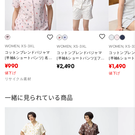
WOMEN, XS-3XL
WOMEN, XS-3XL
WOMEN, XS-3
コットンブレンドパジャマ
コットンブレンドパジャマ
コットンブレ
(半袖&ショートパンツ) 名探
(半袖&ショートパンツ)(フル
(半袖&ショート
偵コナン
ーツ)
ト)
¥990
¥2,490
¥1,490
値下げ
値下げ
リサイクル素材
一緒に見られている商品