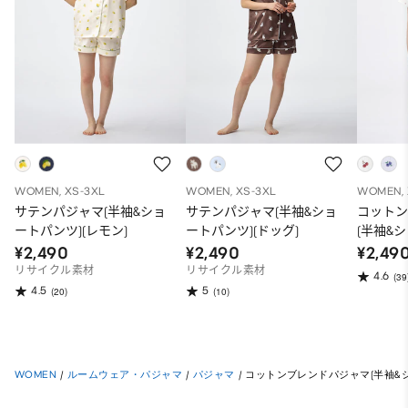
WOMEN, XS-3XL
WOMEN, XS-3XL
WOMEN, 
サテンパジャマ(半袖&ショ
サテンパジャマ(半袖&ショ
コット
ートパンツ)(レモン)
ートパンツ)(ドッグ)
(半袖&
ーツ)
¥2,490
¥2,490
¥2,49
リサイクル素材
リサイクル素材
4.6
(39
4.5
5
(20)
(10)
WOMEN
/
ルームウェア・パジャマ
/
パジャマ
/
コットンブレンドパジャマ(半袖&