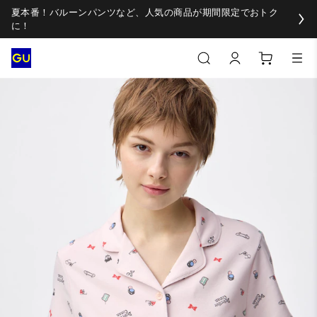
夏本番！バルーンパンツなど、人気の商品が期間限定でおトク
に！