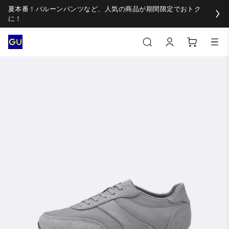
夏本番！バルーンパンツなど、人気の商品が期間限定でおトク
に！