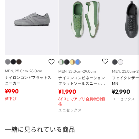
MEN, 25.0cm-28.0cm
MEN, 23.0cm-29.0cm
MEN, 23.0cm-
ナイロンコンビフラットス
ナイロンコンビネーション
フェイクレザ
ニーカー
フラットソールスニーカー
MN
ST
¥990
¥1,990
¥2,990
値下げ
8/13までアプリ会員特別価
ユニセックス
格
ユニセックス
一緒に見られている商品