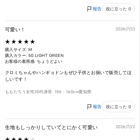
報告
役に立った 0
可愛い！
2026/7/23
購入サイズ: M
購入カラー: 50 LIGHT GREEN
お客様の着用感: ちょうどよい
クロミちゃんやハンギョドンもぜひ子供とお揃いで販売してほ
しいです！
ももたろう
女性
30代
身長: 156 - 160cm
愛知県
報告
役に立った 0
生地もしっかりしていてとにかく可愛い
2026/7/22