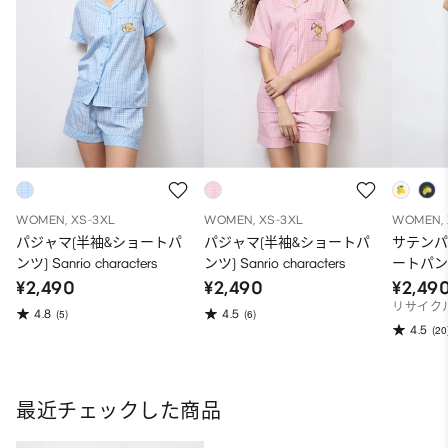
WOMEN, XS-3XL
WOMEN, XS-3XL
WOMEN, 
パジャマ(半袖&ショートパ
パジャマ(半袖&ショートパ
サテンパ
ンツ) Sanrio characters
ンツ) Sanrio characters
ートパン
¥2,490
¥2,490
¥2,49
リサイク
4.8
4.5
(5)
(6)
4.5
(20
最近チェックした商品