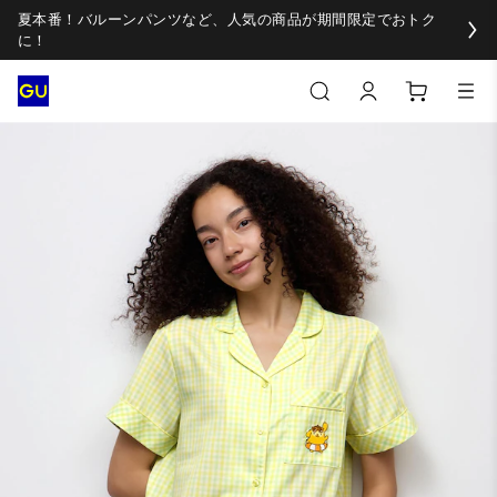
夏本番！バルーンパンツなど、人気の商品が期間限定でおトク
に！