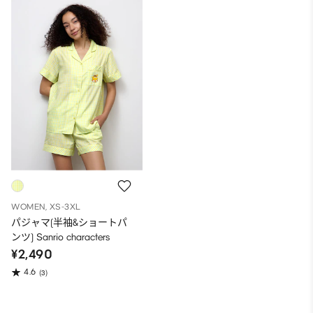
WOMEN, XS-3XL
パジャマ(半袖&ショートパ
ンツ) Sanrio characters
¥2,490
4.6
(3)