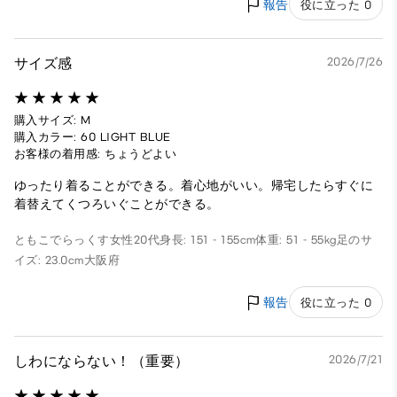
報告
役に立った 0
サイズ感
2026/7/26
購入サイズ: M
購入カラー: 60 LIGHT BLUE
お客様の着用感: ちょうどよい
ゆったり着ることができる。着心地がいい。帰宅したらすぐに
着替えてくつろいぐことができる。
ともこでらっくす
女性
20代
身長: 151 - 155cm
体重: 51 - 55kg
足のサ
イズ: 23.0cm
大阪府
報告
役に立った 0
しわにならない！（重要）
2026/7/21