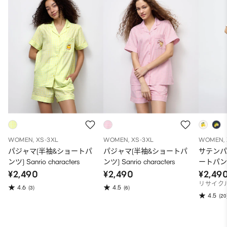
WOMEN, XS-3XL
WOMEN, XS-3XL
WOMEN, 
パジャマ(半袖&ショートパ
パジャマ(半袖&ショートパ
サテンパ
ンツ) Sanrio characters
ンツ) Sanrio characters
ートパン
¥2,490
¥2,490
¥2,49
リサイク
4.6
4.5
(3)
(6)
4.5
(20