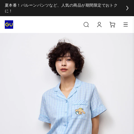
夏本番！バルーンパンツなど、人気の商品が期間限定でおトク
に！