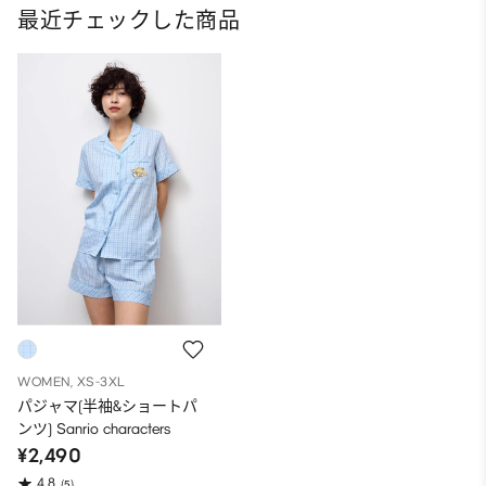
最近チェックした商品
WOMEN, XS-3XL
パジャマ(半袖&ショートパ
ンツ) Sanrio characters
¥2,490
4.8
(5)