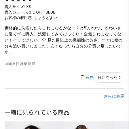
購入サイズ: XS
購入カラー: 60 LIGHT BLUE
お客様の着用感: ちょうどよい
素材的に洗濯したらしわになるかなー？と思いつつ、かわいさ
に勝てずに購入。洗濯してみてびっくり！全然しわになってな
い！そして涼しいー♡ 見た目以上の機能性の良さ。すぐに娘の
分も追い買いしました。安くなったら自分の分買い足したいで
す。
kkkk
女性
神奈川県
報告
役に立った 2
さらに表示
一緒に見られている商品