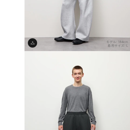
モデル: 184cm
着用サイズ: L