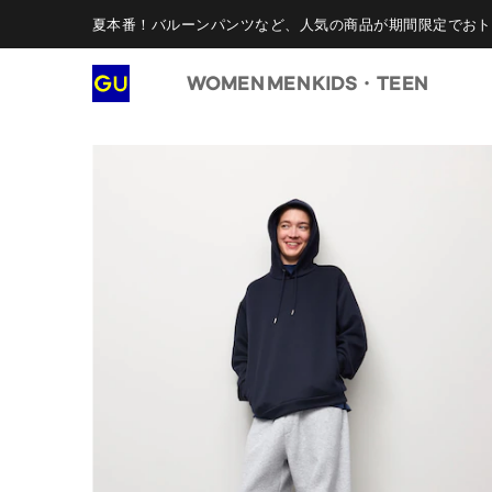
夏本番！バルーンパンツなど、人気の商品が期間限定でおト
WOMEN
MEN
KIDS・TEEN