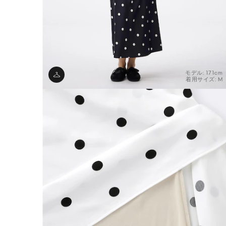
モデル: 171cm
着用サイズ: M