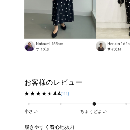
Natsumi
155cm
Haruka
162
サイズ:S
サイズ:M
お客様のレビュー
4.4
(111)
小さい
ちょうどよい
履きやすく着心地抜群