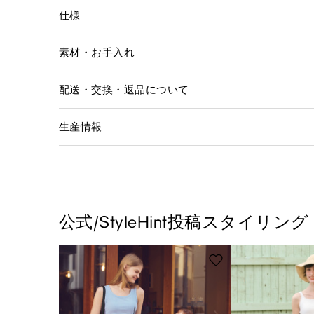
仕様
素材・お手入れ
配送・交換・返品について
生産情報
公式/StyleHint投稿スタイリング