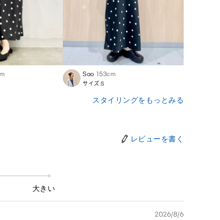
cm
Sao
153cm
Keiko
サイズ:S
サイズ
スタイリングをもっとみる
レビューを書く
大きい
2026/8/6