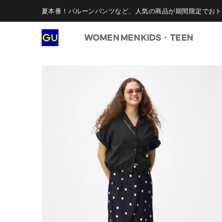
夏本番！バルーンパンツなど、人気の商品が期間限定でおト
WOMEN
MEN
KIDS・TEEN