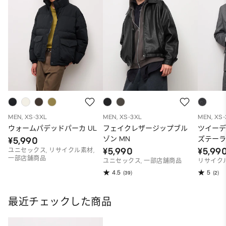
MEN, XS-3XL
MEN, XS-3XL
MEN, XS
ウォームパデッドパーカ UL
フェイクレザージップブル
ツイー
ゾン MN
ズテーラ
¥5,990
¥5,990
¥5,99
ユニセックス, リサイクル素材,
一部店舗商品
ユニセックス, 一部店舗商品
リサイク
4.5
5
(39)
(2)
最近チェックした商品