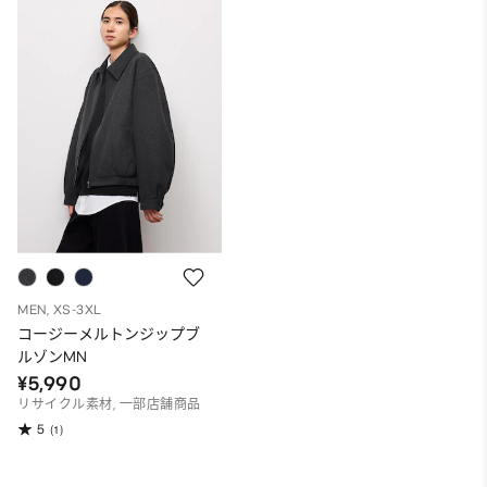
MEN, XS-3XL
コージーメルトンジップブ
ルゾンMN
¥5,990
リサイクル素材, 一部店舗商品
5
(1)