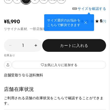
サイズを確認する
サイズ選択のお悩みを
¥5,990
5
(1)
こちらで解決できます
リサイクル素材,
一部店舗商品
1
カートに入れる
在庫あり
お気に入りに追加する
店舗受取りなら送料無料
店舗在庫状況
ご利用される店舗の在庫状況をこちらで確認することができま
す。