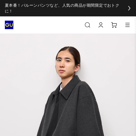
夏本番！バルーンパンツなど、人気の商品が期間限定でおトク
に！