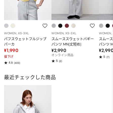
WOMEN, XS-3XL
WOMEN, XS-3XL
WOMEN, 
パフスウェットフルジップ
スムーススウェットバギー
スムー
パーカ
パンツ MN(丈短め)
パンツ 
¥1,990
¥2,990
¥2,99
オンライン商品
値下げ
5
(7)
5
(2)
4.6
(403)
最近チェックした商品