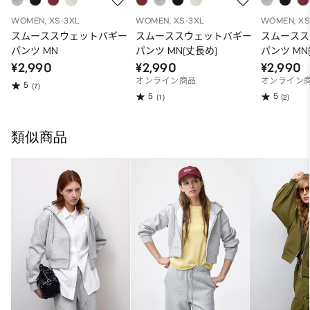
WOMEN, XS-3XL
WOMEN, XS-3XL
WOMEN, XS
スムーススウェットバギー
スムーススウェットバギー
スムースス
パンツ MN
パンツ MN(丈長め)
パンツ MN
¥2,990
¥2,990
¥2,990
オンライン商品
オンライン
5
(7)
5
5
(1)
(2)
類似商品