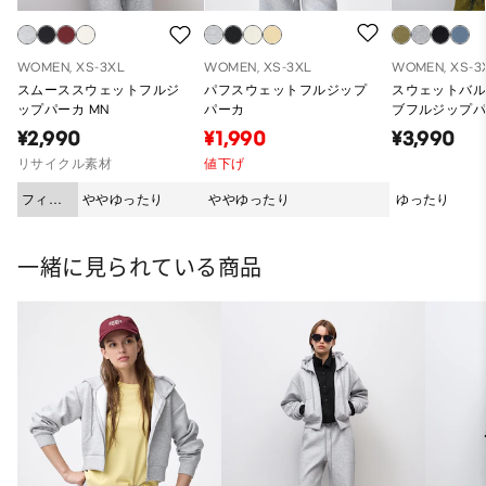
WOMEN, XS-3XL
WOMEN, XS-3XL
WOMEN, XS-3
スムーススウェットフルジ
パフスウェットフルジップ
スウェットバ
ップパーカ MN
パーカ
ブフルジップパ
ーパーオーバ
¥2,990
¥1,990
¥3,990
ット）
リサイクル素材
値下げ
フィッ
ややゆったり
ややゆったり
ゆったり
ト
一緒に見られている商品