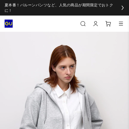
夏本番！バルーンパンツなど、人気の商品が期間限定でおトク
に！