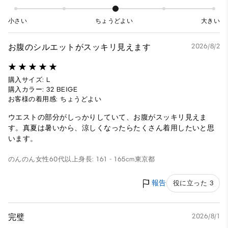
小さい
ちょうどよい
大きい
お腹のシルエットがスッキリ見えます
2026/8/2
購入サイズ: L
購入カラー: 32 BEIGE
お客様の着用感: ちょうどよい
ウエストの部分がしっかりしていて、お腹がスッキリ見えま
す。真夏は暑いから、涼しくなったらたくさん着用したいと思
います。
のんのん
女性
60代以上
身長: 161 - 165cm
東京都
報告
役に立った 3
完璧
2026/8/1