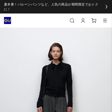
夏本番！バルーンパンツなど、人気の商品が期間限定でおトク
に！