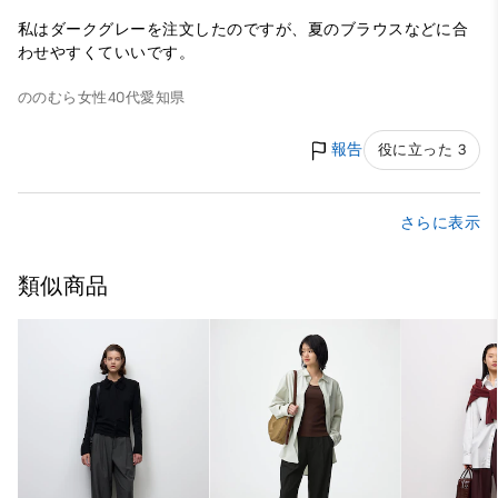
私はダークグレーを注文したのですが、夏のブラウスなどに合
わせやすくていいです。
ののむら
女性
40代
愛知県
報告
役に立った 3
さらに表示
類似商品