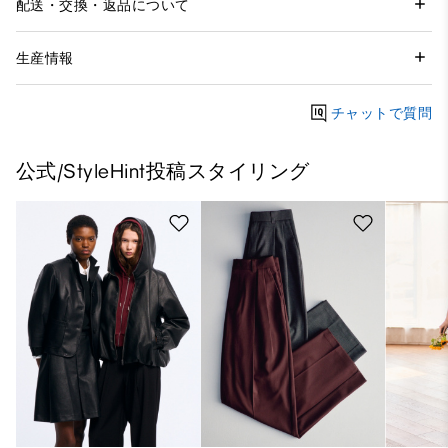
配送・交換・返品について
生産情報
チャットで質問
公式/StyleHint投稿スタイリング