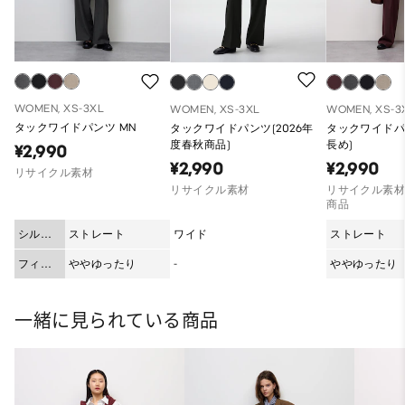
WOMEN, XS-3XL
WOMEN, XS-3XL
WOMEN, XS-3
タックワイドパンツ MN
タックワイドパンツ(2026年
タックワイドパン
度春秋商品)
長め)
¥2,990
¥2,990
¥2,990
リサイクル素材
リサイクル素材
リサイクル素材
商品
シルエ
ストレート
ワイド
ストレート
ット
フィッ
ややゆったり
-
ややゆったり
ト
一緒に見られている商品