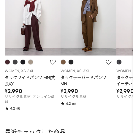
WOMEN, XS-3XL
WOMEN, XS-3XL
WOMEN, 
タックワイドパンツ MN(丈
タックテーパードパンツ
タックテ
長め)
MN
イーディ
¥2,990
¥2,990
¥2,99
リサイクル素材, オンライン商
リサイクル素材
リサイク
品
4.2
(8)
4.2
(5)
最近チェックした商品