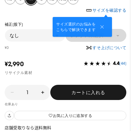
サイズを確認する
サイズ選択のお悩みを
補正(股下)
こちらで解決できます
なし
レングス未選択
すそ上げについて
¥0
¥2,990
4.4
(44)
リサイクル素材
1
カートに入れる
在庫あり
お気に入りに追加する
店舗受取りなら送料無料