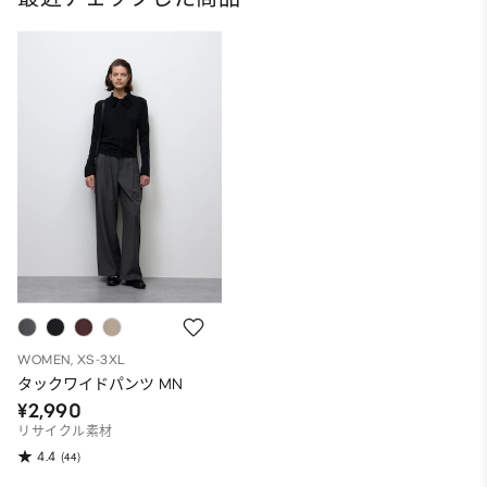
WOMEN, XS-3XL
タックワイドパンツ MN
¥2,990
リサイクル素材
4.4
(44)