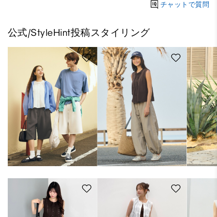
チャットで質問
公式/StyleHint投稿スタイリング