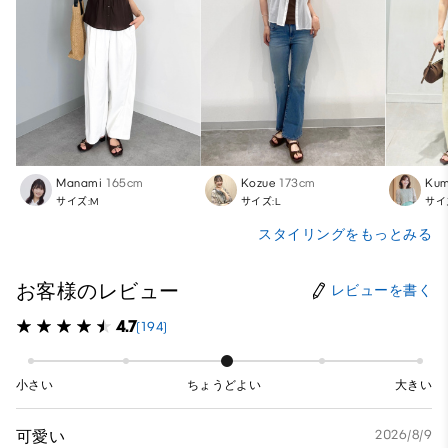
Manami
165cm
Kozue
173cm
Kum
サイズ:M
サイズ:L
サイ
スタイリングをもっとみる
お客様のレビュー
レビューを書く
4.7
(194)
小さい
ちょうどよい
大きい
可愛い
2026/8/9