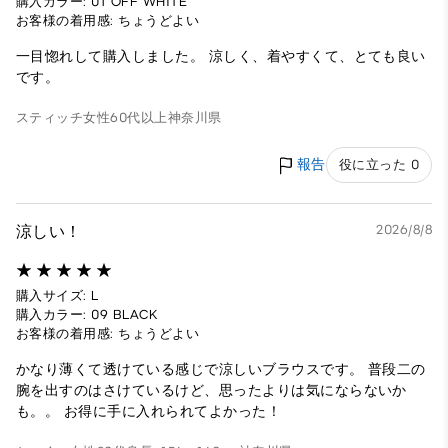
購入カラー: 01 OFF WHITE
お客様の着用感: ちょうどよい
一目惚れして購入しました。 涼しく、着やすくて、とても良い
です。
スティッチ
女性
60代以上
神奈川県
報告
役に立った 0
涼しい！
2026/8/8
購入サイズ: L
購入カラー: 09 BLACK
お客様の着用感: ちょうどよい
かなり薄くて透けている感じで涼しいブラウスです。 普段二の
腕を出すのはさけているけど、思ったよりは気にならないか
も。。 お得に手に入れられてよかった！