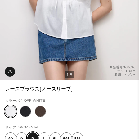
商品番号:360696
モデル: 170cm
1
9
着用サイズ: M
レースブラウス(ノースリーブ)
カラー: 01 OFF WHITE
サイズ: WOMEN M
XS
S
M
L
XL
XXL
3XL