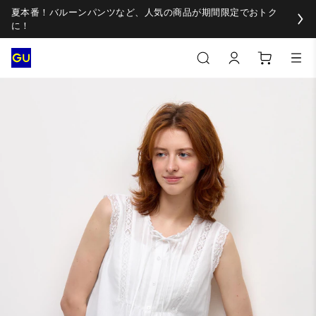
夏本番！バルーンパンツなど、人気の商品が期間限定でおトク
に！