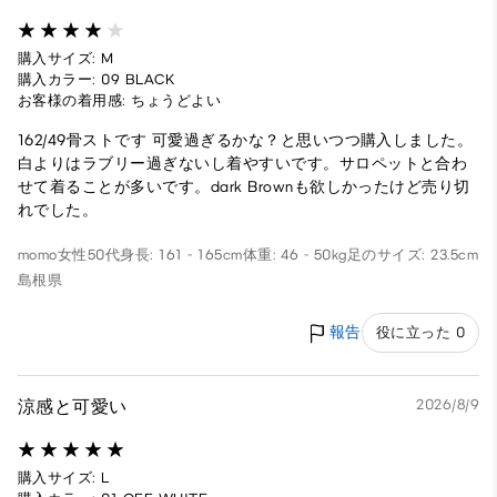
購入サイズ: M
購入カラー: 09 BLACK
お客様の着用感: ちょうどよい
162/49骨ストです 可愛過ぎるかな？と思いつつ購入しました。
白よりはラブリー過ぎないし着やすいです。サロペットと合わ
せて着ることが多いです。dark Brownも欲しかったけど売り切
れでした。
momo
女性
50代
身長: 161 - 165cm
体重: 46 - 50kg
足のサイズ: 23.5cm
島根県
報告
役に立った 0
涼感と可愛い
2026/8/9
購入サイズ: L