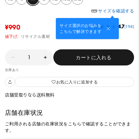
サイズを確認する
サイズ選択のお悩みを
¥990
4.7
(194)
こちらで解決できます
値下げ,
リサイクル素材
1
カートに入れる
在庫あり
お気に入りに追加する
店舗受取りなら送料無料
店舗在庫状況
ご利用される店舗の在庫状況をこちらで確認することができま
す。