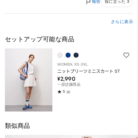
報告
役に立った 3
さらに表示
セットアップ可能な商品
WOMEN, XS-3XL
ニットプリーツミニスカート ST
¥2,990
一部店舗商品
5
(2)
類似商品