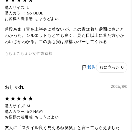
購入サイズ: L
購入カラー: 66 BLUE
お客様の着用感: ちょうどよい
普段あまり青を上半身に着ないが、この青は着た瞬間に良いと
わかった。シルエットもとても良く、見た目以上に着た方がか
わいさがわかる。二の腕も実は結構カバーしてくれる
もちょこちょい
女性
東京都
報告
役に立った 0
おしゃれ
2026/8/5
購入サイズ: M
購入カラー: 69 NAVY
お客様の着用感: ちょうどよい
友人に「スタイル良く見えるね笑笑」と言ってもらえました！