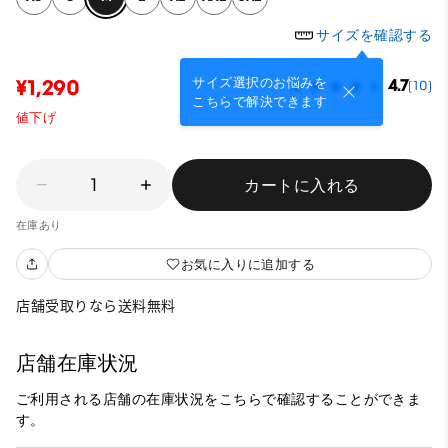
サイズを確認する
サイズ選択のお悩みを
¥1,290
4.7
(10)
こちらで解決できます
値下げ
1
カートに入れる
在庫あり
お気に入りに追加する
店舗受取りなら送料無料
店舗在庫状況
ご利用される店舗の在庫状況をこちらで確認することができま
す。