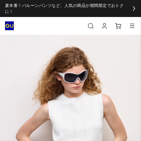
夏本番！バルーンパンツなど、人気の商品が期間限定でおトク
に！