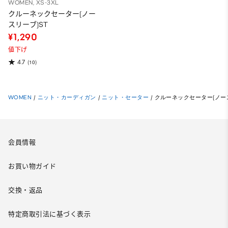
WOMEN, XS-3XL
クルーネックセーター(ノー
スリーブ)ST
¥1,290
値下げ
4.7
(10)
WOMEN
/
ニット・カーディガン
/
ニット・セーター
/
クルーネックセーター(ノース
会員情報
お買い物ガイド
交換・返品
特定商取引法に基づく表示