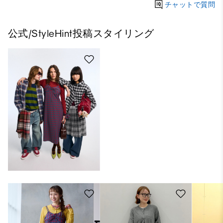
チャットで質問
公式/StyleHint投稿スタイリング