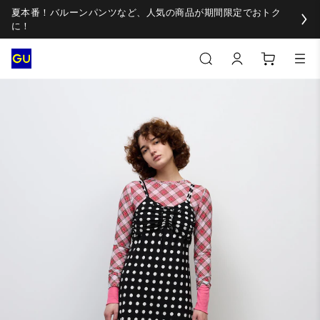
夏本番！バルーンパンツなど、人気の商品が期間限定でおトク
に！