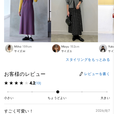
Miho
159cm
Mayu
152cm
Yuk
サイズ:M
サイズ:S
サイ
スタイリングをもっとみる
お客様のレビュー
レビューを書く
4.2
(13)
小さい
ちょうどよい
大きい
すごく可愛い！
2026/8/7