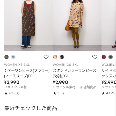
WOMEN, XS-3XL
WOMEN, XS-3XL
WOMEN, 
シアーワンピース(フラワー)
スタンドカラーワンピース
サイド
(ノースリーブ)PF
(5分袖)CL
ックスカ
¥2,990
¥2,990
¥2,99
リサイクル素材
リサイクル素材, 一部店舗商品
リサイク
4.3
3
4.7
(11)
(1)
(7)
最近チェックした商品