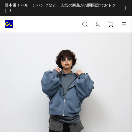
夏本番！バルーンパンツなど、人気の商品が期間限定でおトク
に！