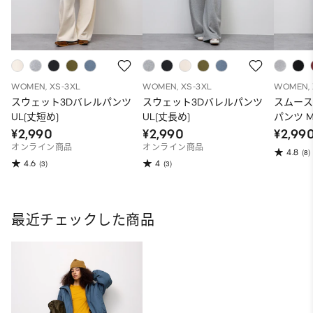
WOMEN, XS-3XL
WOMEN, XS-3XL
WOMEN, 
スウェット3Dバレルパンツ
スウェット3Dバレルパンツ
スムー
UL(丈短め)
UL(丈長め)
パンツ 
¥2,990
¥2,990
¥2,99
オンライン商品
オンライン商品
4.8
(8)
4.6
4
(3)
(3)
最近チェックした商品