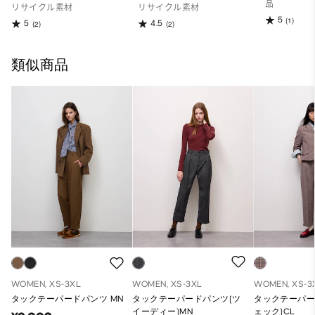
品
リサイクル素材
リサイクル素材
5
(1)
5
4.5
(2)
(2)
類似商品
WOMEN, XS-3XL
WOMEN, XS-3XL
WOMEN, XS-3
タックテーパードパンツ MN
タックテーパードパンツ(ツ
タックテーパー
イーディー)MN
ェック)CL