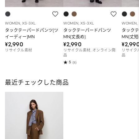
WOMEN, XS-3XL
WOMEN, XS-3XL
WOMEN, 
タックテーパードパンツ(ツ
タックテーパードパンツ
タック
イーディー)MN
MN(丈長め)
MN(丈短
¥2,990
¥2,990
¥2,99
リサイクル素材
リサイクル素材, オンライン商
リサイク
品
品
5
(1)
最近チェックした商品