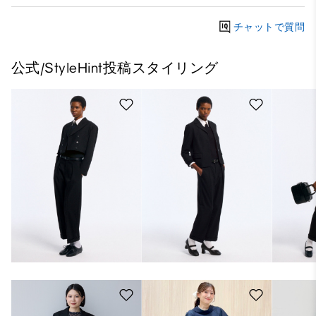
チャットで質問
公式/StyleHint投稿スタイリング