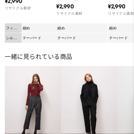
¥2,990
¥2,990
¥2,990
リサイクル素材
リサイクル素材
リサイクル素
フィッ
細め
細め
細め
ト
シルエ
テーパード
テーパード
テーパード
ット
一緒に見られている商品