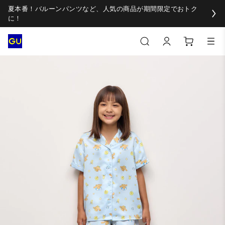
夏本番！バルーンパンツなど、人気の商品が期間限定でおトク
に！