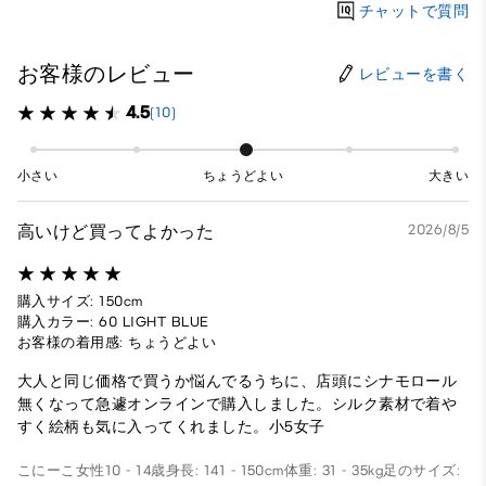
チャットで質問
お客様のレビュー
レビューを書く
4.5
(10)
小さい
ちょうどよい
大きい
高いけど買ってよかった
2026/8/5
購入サイズ: 150cm
購入カラー: 60 LIGHT BLUE
お客様の着用感: ちょうどよい
大人と同じ価格で買うか悩んでるうちに、店頭にシナモロール
無くなって急遽オンラインで購入しました。シルク素材で着や
すく絵柄も気に入ってくれました。小5女子
こにーこ
女性
10 - 14歳
身長: 141 - 150cm
体重: 31 - 35kg
足のサイズ: