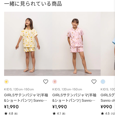
一緒に見られている商品
KIDS, 120cm-150cm
KIDS, 120cm-150cm
KIDS, 10
GIRLSサテンパジャマ(半袖
GIRLSサテンパジャマ(半袖
GIRLS
&ショートパンツ) Sanrio
&ショートパンツ) Sanrio
Sanrio ch
characters
characters
¥1,990
¥1,990
¥990
4.8
4.1
4.5
(6)
(8)
(12