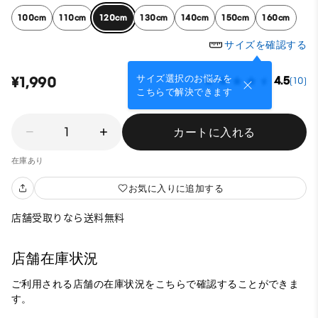
100cm
110cm
120cm
130cm
140cm
150cm
160cm
サイズを確認する
サイズ選択のお悩みを
¥1,990
4.5
(10)
こちらで解決できます
1
カートに入れる
在庫あり
お気に入りに追加する
店舗受取りなら送料無料
店舗在庫状況
ご利用される店舗の在庫状況をこちらで確認することができま
す。