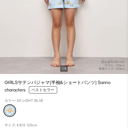
商品番号:361166
モデル: 130cm
1
5
着用サイズ: 130cm
GIRLSサテンパジャマ(半袖&ショートパンツ) Sanrio
characters
ベストセラー
カラー: 60 LIGHT BLUE
サイズ: KIDS 120cm