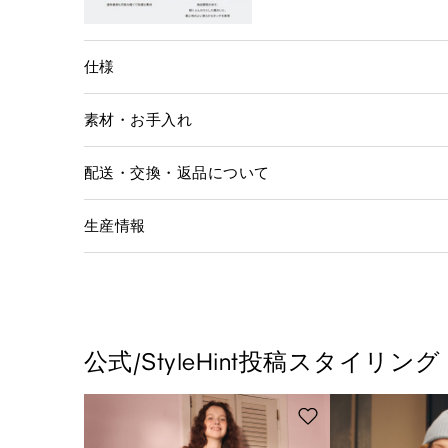
仕様
素材・お手入れ
配送・交換・返品について
生産情報
公式/StyleHint投稿スタイリング