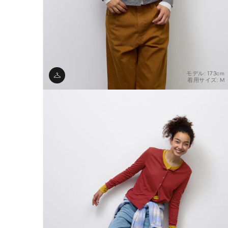
モデル: 173cm
着用サイズ: M