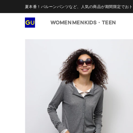
夏本番！バルーンパンツなど、人気の商品が期間限定でおト
WOMEN
MEN
KIDS・TEEN