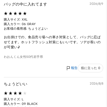
バッグの中に入れてます
2026/8/9
購入サイズ: XXL
購入カラー: 06 GRAY
お客様の着用感: ちょうどよい
お出掛けでの、食品売り場への寒さ対策として、バッグに忍ば
せてます。ホットフラッシュ対策にもいいです。ソデが長いの
が可愛い♪
わおんくん
女性
50代
岩手県
報告
役に立った 0
ちょうどいい
2026/8/8
購入サイズ: L
購入カラー: 09 BLACK