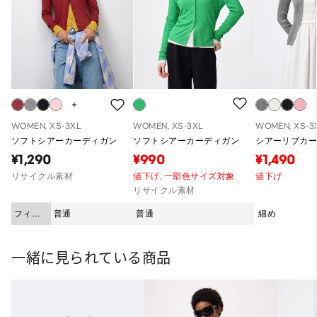
WOMEN, XS-3XL
WOMEN, XS-3XL
WOMEN, XS-3
ソフトシアーカーディガン
ソフトシアーカーディガン
シアーリブカ
¥1,290
¥990
¥1,490
リサイクル素材
値下げ,
一部色サイズ対象
値下げ
リサイクル素材
フィッ
普通
普通
細め
ト
一緒に見られている商品