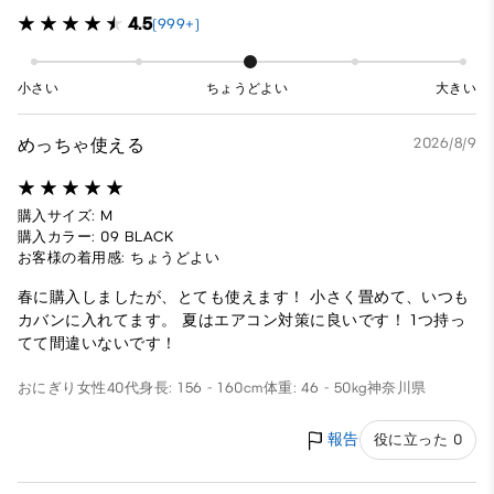
4.5
(999+)
小さい
ちょうどよい
大きい
めっちゃ使える
2026/8/9
購入サイズ: M
購入カラー: 09 BLACK
お客様の着用感: ちょうどよい
春に購入しましたが、とても使えます！ 小さく畳めて、いつも
カバンに入れてます。 夏はエアコン対策に良いです！ 1つ持っ
てて間違いないです！
おにぎり
女性
40代
身長: 156 - 160cm
体重: 46 - 50kg
神奈川県
報告
役に立った 0