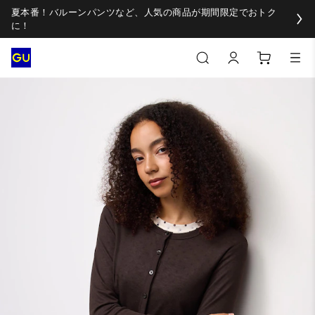
夏本番！バルーンパンツなど、人気の商品が期間限定でおトク
に！