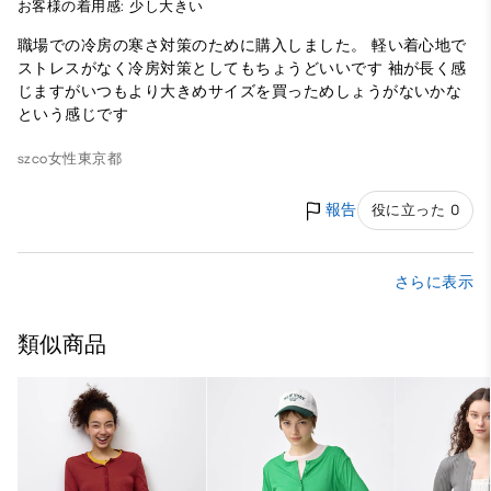
お客様の着用感: 少し大きい
職場での冷房の寒さ対策のために購入しました。 軽い着心地で
ストレスがなく冷房対策としてもちょうどいいです 袖が長く感
じますがいつもより大きめサイズを買っためしょうがないかな
という感じです
szco
女性
東京都
報告
役に立った 0
さらに表示
類似商品