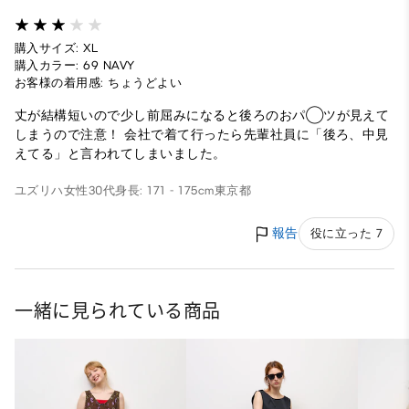
購入サイズ: XL
購入カラー: 69 NAVY
お客様の着用感: ちょうどよい
丈が結構短いので少し前屈みになると後ろのおパ◯ツが見えて
しまうので注意！ 会社で着て行ったら先輩社員に「後ろ、中見
えてる」と言われてしまいました。
ユズリハ
女性
30代
身長: 171 - 175cm
東京都
報告
役に立った 7
一緒に見られている商品