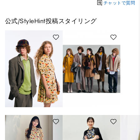
チャットで質問
公式/StyleHint投稿スタイリング