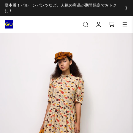
夏本番！バルーンパンツなど、人気の商品が期間限定でおトク
に！