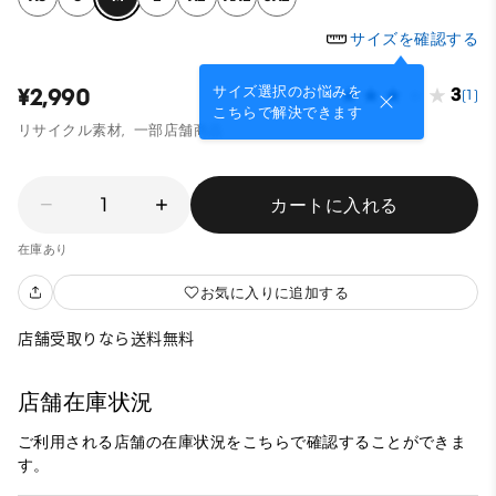
サイズを確認する
サイズ選択のお悩みを
¥2,990
3
(1)
こちらで解決できます
リサイクル素材,
一部店舗商品
1
カートに入れる
在庫あり
お気に入りに追加する
店舗受取りなら送料無料
店舗在庫状況
ご利用される店舗の在庫状況をこちらで確認することができま
す。