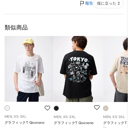
報告
役に立った 2
類似商品
MEN, XS-3XL
MEN, XS-3XL
MEN, XS-3XL
グラフィックT Qoonana
グラフィックT Qoonana
グラフィックT
ン