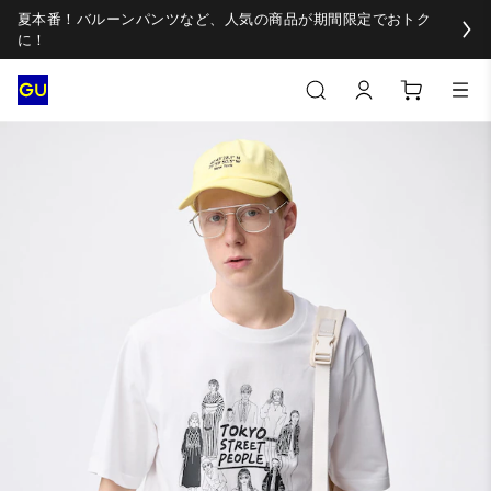
夏本番！バルーンパンツなど、人気の商品が期間限定でおトク
に！