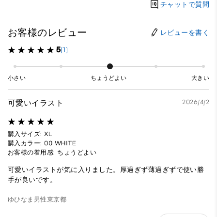
チャットで質問
お客様のレビュー
レビューを書く
5
(1)
小さい
ちょうどよい
大きい
可愛いイラスト
2026/4/2
購入サイズ: XL
購入カラー: 00 WHITE
お客様の着用感: ちょうどよい
可愛いイラストが気に入りました。厚過ぎず薄過ぎずで使い勝
手が良いです。
ゆひなま
男性
東京都