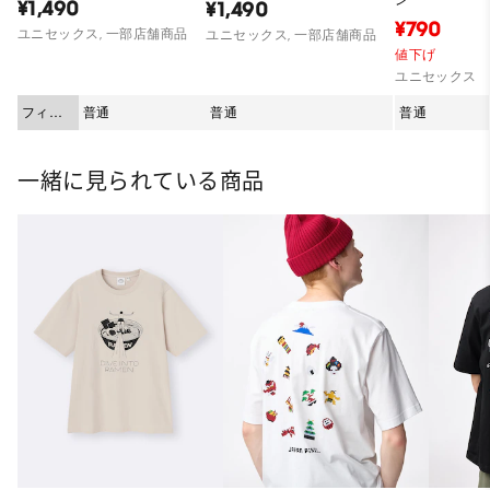
¥1,490
¥1,490
¥790
ユニセックス, 一部店舗商品
ユニセックス, 一部店舗商品
値下げ
ユニセックス
フィッ
普通
普通
普通
ト
一緒に見られている商品