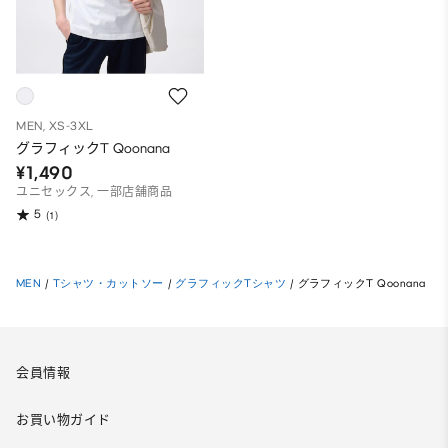
MEN, XS-3XL
グラフィックT Qoonana
¥1,490
ユニセックス, 一部店舗商品
5
(1)
MEN
/
Tシャツ・カットソー
/
グラフィックTシャツ
/
グラフィックT Qoonana
会員情報
お買い物ガイド