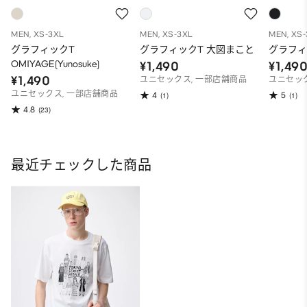
MEN, XS-3XL
MEN, XS-3XL
MEN, XS
グラフィックT
グラフィックT 大図まこと
グラフィッ
OMIYAGE(Yunosuke)
¥1,490
¥1,49
¥1,490
ユニセックス, 一部店舗商品
ユニセック
ユニセックス, 一部店舗商品
4
5
(1)
(1)
4.8
(23)
最近チェックした商品