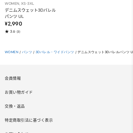
WOMEN, XS-3XL
デニムスウェット3Dバレル
パンツ UL
¥2,990
3.6
(3)
WOMEN
/
パンツ
/
3Dバレル・ワイドパンツ
/
デニムスウェット3Dバレルパンツ U
会員情報
お買い物ガイド
交換・返品
特定商取引法に基づく表示