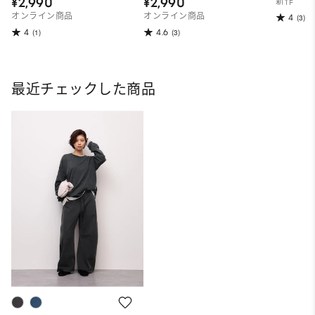
¥2,990
¥2,990
新作
オンライン商品
オンライン商品
4
(3)
4
4.6
(1)
(3)
最近チェックした商品