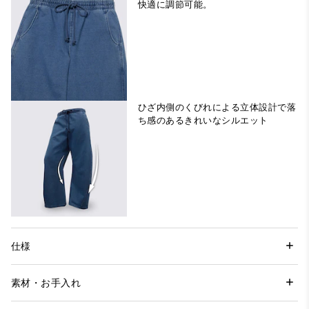
快適に調節可能。
ひざ内側のくびれによる立体設計で落
ち感のあるきれいなシルエット
仕様
素材・お手入れ