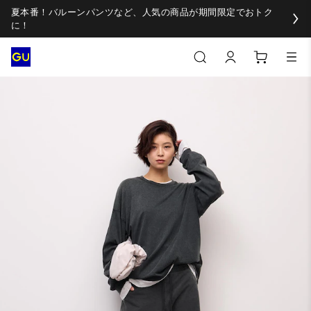
夏本番！バルーンパンツなど、人気の商品が期間限定でおトク
に！