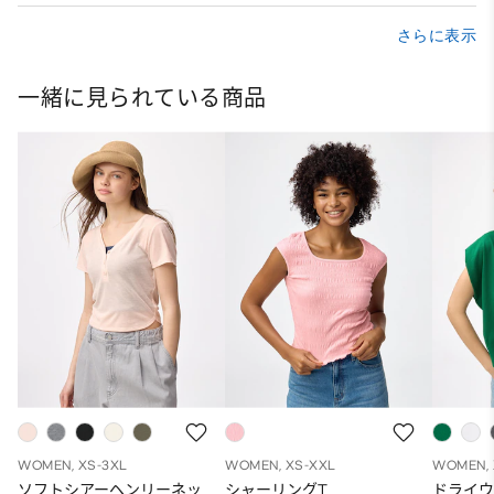
さらに表示
一緒に見られている商品
WOMEN, XS-3XL
WOMEN, XS-XXL
WOMEN, 
ソフトシアーヘンリーネッ
シャーリングT
ドライウ