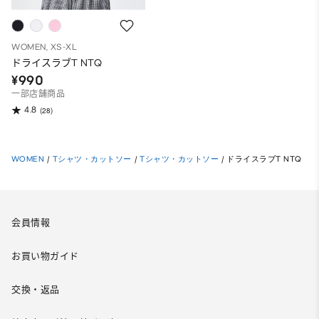
WOMEN, XS-XL
ドライスラブT NTQ
¥990
一部店舗商品
4.8
(28)
WOMEN
/
Tシャツ・カットソー
/
Tシャツ・カットソー
/
ドライスラブT NTQ
会員情報
お買い物ガイド
交換・返品