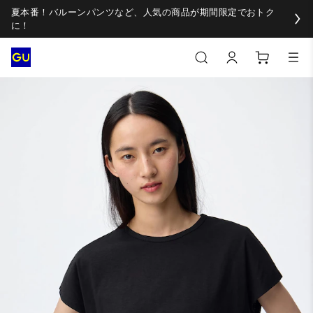
夏本番！バルーンパンツなど、人気の商品が期間限定でおトク
に！