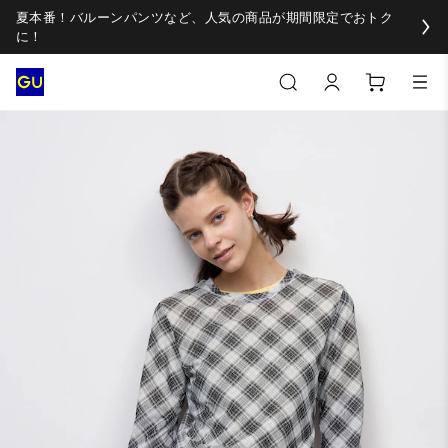
夏本番！バルーンパンツなど、人気の商品が期間限定でおトク
に！