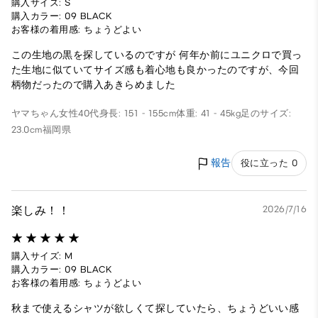
購入サイズ: S
購入カラー: 09 BLACK
お客様の着用感: ちょうどよい
この生地の黒を探しているのですが 何年か前にユニクロで買っ
た生地に似ていてサイズ感も着心地も良かったのですが、今回
柄物だったので購入あきらめました
ヤマちゃん
女性
40代
身長: 151 - 155cm
体重: 41 - 45kg
足のサイズ:
23.0cm
福岡県
報告
役に立った 0
楽しみ！！
2026/7/16
購入サイズ: M
購入カラー: 09 BLACK
お客様の着用感: ちょうどよい
秋まで使えるシャツが欲しくて探していたら、ちょうどいい感