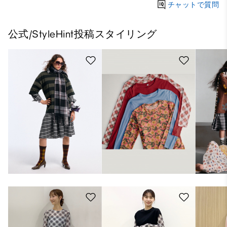
チャットで質問
公式/StyleHint投稿スタイリング