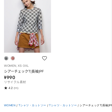
WOMEN, XS-3XL
シアーチェックT(長袖)PF
¥990
リサイクル素材
4.2
(11)
WOMEN
/
Tシャツ・カットソー
/
Tシャツ・カットソー
/
シアーチェックT(長袖)P