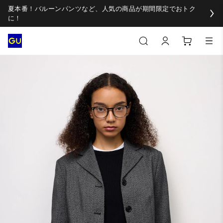
夏本番！バルーンパンツなど、人気の商品が期間限定でおトク
に！