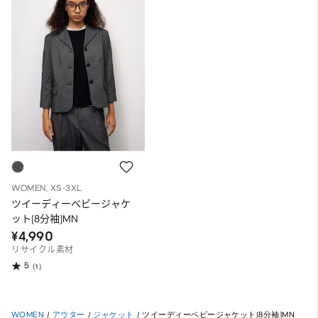
WOMEN, XS-3XL
ツイーディーベビージャケ
ット(8分袖)MN
¥4,990
リサイクル素材
5
(1)
WOMEN
/
アウター
/
ジャケット
/
ツイーディーベビージャケット(8分袖)MN