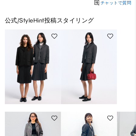
チャットで質問
公式/StyleHint投稿スタイリング