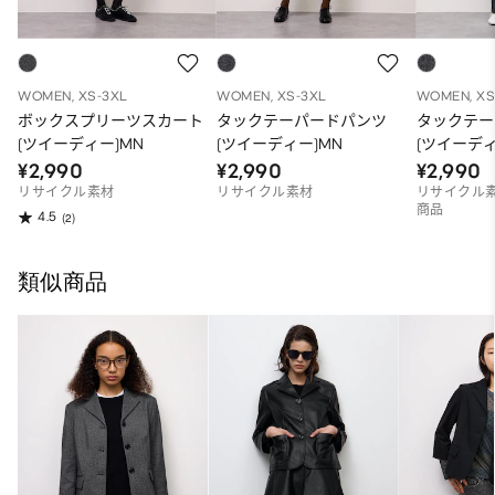
WOMEN, XS-3XL
WOMEN, XS-3XL
WOMEN, XS
ボックスプリーツスカート
タックテーパードパンツ
タックテー
(ツイーディー)MN
(ツイーディー)MN
(ツイーディ
¥2,990
¥2,990
¥2,990
リサイクル素材
リサイクル素材
リサイクル素
商品
4.5
(2)
類似商品