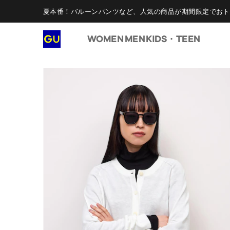
夏本番！バルーンパンツなど、人気の商品が期間限定でおト
WOMEN
MEN
KIDS・TEEN