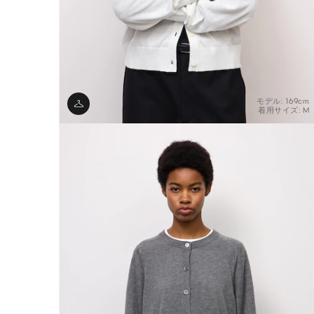
モデル: 169cm
着用サイズ: M