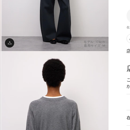
在
モデル: 174cm
着用サイズ: M