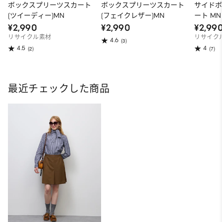
ボックスプリーツスカート
ボックスプリーツスカート
サイド
(ツイーディー)MN
(フェイクレザー)MN
ート MN
¥2,990
¥2,990
¥2,99
リサイクル素材
リサイク
4.6
(3)
4.5
4
(2)
(7)
最近チェックした商品