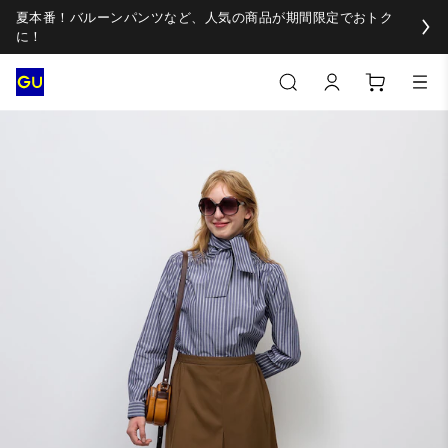
夏本番！バルーンパンツなど、人気の商品が期間限定でおトク
に！