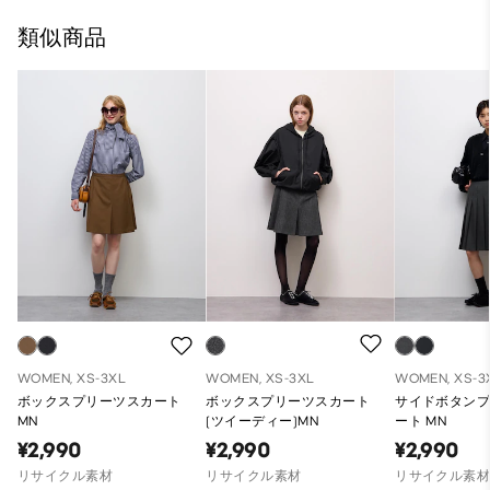
類似商品
WOMEN, XS-3XL
WOMEN, XS-3XL
WOMEN, XS-3
ボックスプリーツスカート
ボックスプリーツスカート
サイドボタン
MN
(ツイーディー)MN
ート MN
¥2,990
¥2,990
¥2,990
リサイクル素材
リサイクル素材
リサイクル素