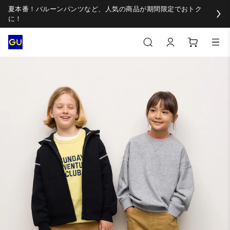
夏本番！バルーンパンツなど、人気の商品が期間限定でおトク
に！