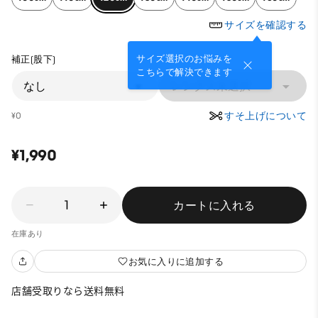
サイズを確認する
サイズ選択のお悩みを
補正(股下)
こちらで解決できます
なし
レングス未選択
すそ上げについて
¥0
¥1,990
1
カートに入れる
在庫あり
お気に入りに追加する
店舗受取りなら送料無料