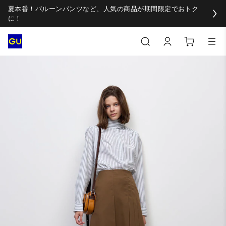
夏本番！バルーンパンツなど、人気の商品が期間限定でおトク
に！