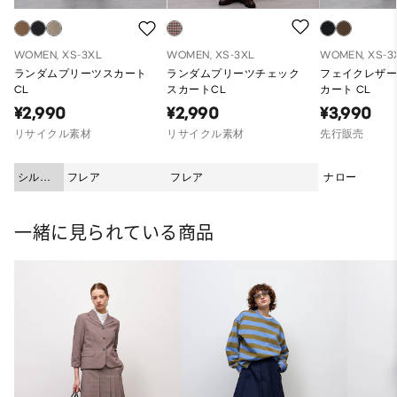
WOMEN, XS-3XL
WOMEN, XS-3XL
WOMEN, XS-3
ランダムプリーツスカート
ランダムプリーツチェック
フェイクレザ
CL
スカートCL
カート CL
¥2,990
¥2,990
¥3,990
リサイクル素材
リサイクル素材
先行販売
シルエ
フレア
フレア
ナロー
ット
一緒に見られている商品