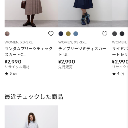
WOMEN, XS-3XL
WOMEN, XS-3XL
WOMEN, 
ランダムプリーツチェック
チノプリーツミディスカー
サイド
スカートCL
ト UL
ート MN
¥2,990
¥2,990
¥2,99
リサイクル素材
先行販売
リサイク
5
4
(2)
(7)
最近チェックした商品