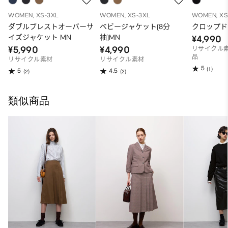
WOMEN, XS-3XL
WOMEN, XS-3XL
WOMEN, XS
ダブルブレストオーバーサ
ベビージャケット(8分
クロップド
イズジャケット MN
袖)MN
¥4,990
¥5,990
¥4,990
リサイクル素
品
リサイクル素材
リサイクル素材
5
(1)
5
4.5
(2)
(2)
類似商品