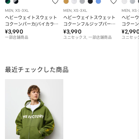
MEN, XS-3XL
MEN, XS-3XL
MEN, XS
ヘビーウェイトスウェット
ヘビーウェイトスウェット
ヘビー
コクーンパーカ(バイカラ
コクーンフルジップパーカ
コクーン
ー)ST（オーバーサイズフィ
ST（オーバーサイズフィッ
ーサイ
¥3,990
¥3,990
¥2,99
ット）
ト）
一部店舗商品
ユニセックス, 一部店舗商品
ユニセック
最近チェックした商品