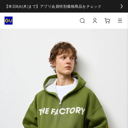
【本日8/6(木)まで】アプリ会員特別価格商品をチェック