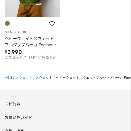
MEN, XS-3XL
ヘビーウェイトスウェット
フルジップパーカ Factory
Records PF
¥3,990
ユニセックス, 8月中旬販売予定
MEN
/
スウェット
/
スウェット
/
ヘビーウェイトスウェットフルジップパーカ Factory 
会員情報
お買い物ガイド