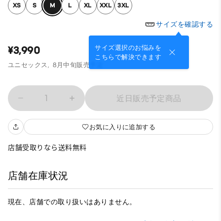
XS
S
M
L
XL
XXL
3XL
サイズを確認する
サイズ選択のお悩みを
¥3,990
こちらで解決できます
ユニセックス,
8月中旬販売予定
1
近日販売予定商品
お気に入りに追加する
店舗受取りなら送料無料
店舗在庫状況
現在、店舗での取り扱いはありません。