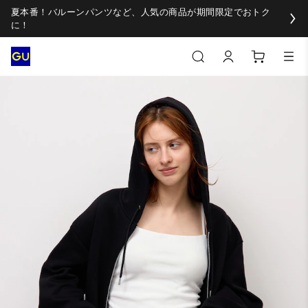
夏本番！バルーンパンツなど、人気の商品が期間限定でおトク
に！