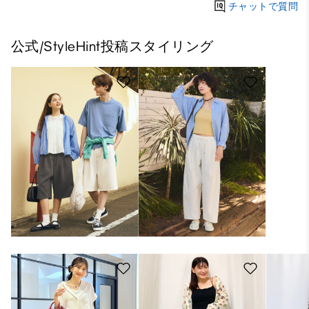
チャットで質問
公式/StyleHint投稿スタイリング