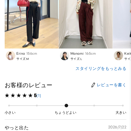
Erina
156cm
Manami
165cm
Kei
サイズ:M
サイズ:L
サイ
スタイリングをもっとみる
お客様のレビュー
レビューを書く
5
(1)
小さい
ちょうどよい
大きい
やっと出た
2026/7/22