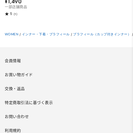
ル
¥1,490
一部店舗商品
5
(1)
WOMEN
/
インナー・下着・ブラフィール
/
ブラフィール（カップ付きインナー）
会員情報
お買い物ガイド
交換・返品
特定商取引法に基づく表示
お問い合わせ
利用規約