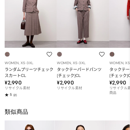
WOMEN, XS-3XL
WOMEN, XS-3XL
WOMEN, XS
ランダムプリーツチェック
タックテーパードパンツ
タックテー
スカートCL
(チェック)CL
(チェック)C
¥2,990
¥2,990
¥2,990
リサイクル素材
リサイクル素材
リサイクル素
商品
5
(2)
類似商品