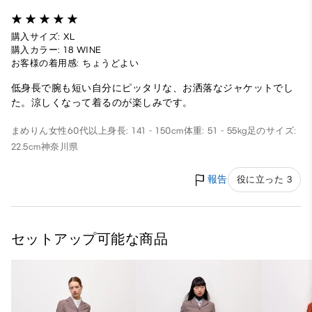
購入サイズ: XL
購入カラー: 18 WINE
お客様の着用感: ちょうどよい
低身長で腕も短い自分にピッタリな、お洒落なジャケットでし
た。涼しくなって着るのが楽しみです。
まめりん
女性
60代以上
身長: 141 - 150cm
体重: 51 - 55kg
足のサイズ:
22.5cm
神奈川県
報告
役に立った 3
セットアップ可能な商品