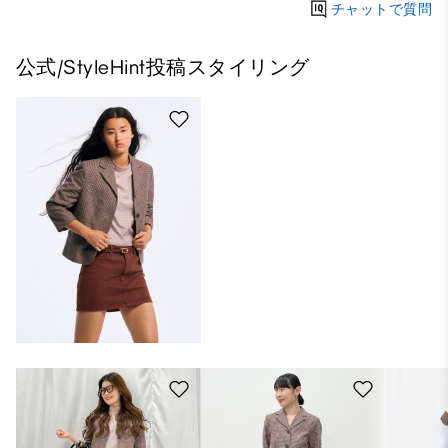
チャットで質問
公式/StyleHint投稿スタイリング