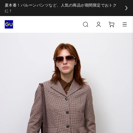
夏本番！バルーンパンツなど、人気の商品が期間限定でおトク
に！