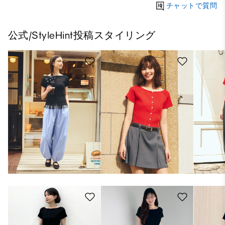
チャットで質問
公式/StyleHint投稿スタイリング