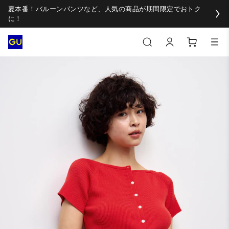
夏本番！バルーンパンツなど、人気の商品が期間限定でおトク
に！