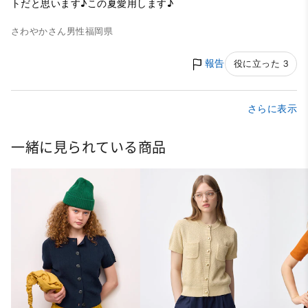
トだと思います♪この夏愛用します♪
さわやかさん
男性
福岡県
報告
役に立った 3
さらに表示
一緒に見られている商品