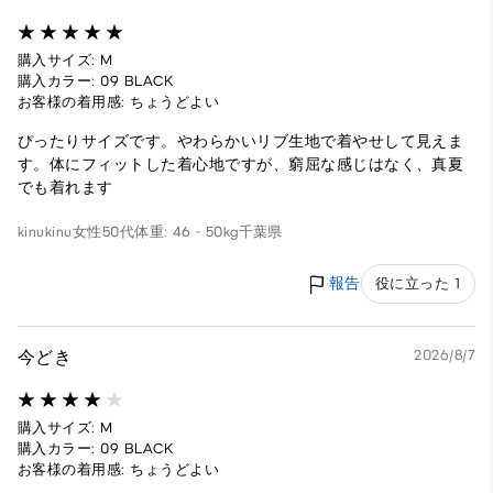
購入サイズ: M
購入カラー: 09 BLACK
お客様の着用感: ちょうどよい
ぴったりサイズです。やわらかいリブ生地で着やせして見えま
す。体にフィットした着心地ですが、窮屈な感じはなく、真夏
でも着れます
kinukinu
女性
50代
体重: 46 - 50kg
千葉県
報告
役に立った 1
今どき
2026/8/7
購入サイズ: M
購入カラー: 09 BLACK
お客様の着用感: ちょうどよい