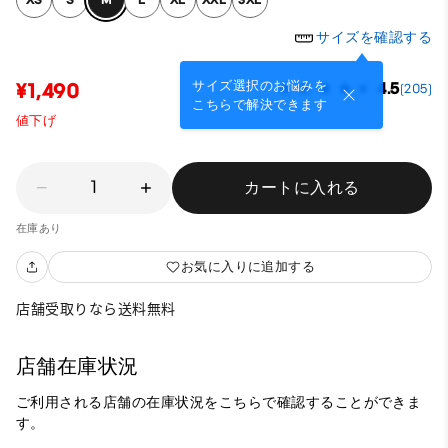
サイズを確認する
サイズ選択のお悩みを
¥1,490
4.5
(205)
こちらで解決できます
値下げ
1
カートに入れる
在庫あり
お気に入りに追加する
店舗受取りなら送料無料
店舗在庫状況
ご利用される店舗の在庫状況をこちらで確認することができま
す。