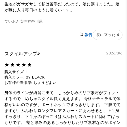
生地がガサガサして私は苦手だったので、娘に譲りました。娘
が気に入り毎日のように着ています。
ていおん
女性
神奈川県
報告
役に立った 4
スタイルアップ♪
2026/8/6
購入サイズ: L
購入カラー: 09 BLACK
お客様の着用感: ちょうどよい
身体のラインが綺麗に出て、しっかりめのリブ素材がフィット
するので、めちゃスタイル良く見えます。 骨格ナチュラルで体
格がいいのですが、ボートネックですっきりします。 下腹でて
ますが、ふんわりロングフレアスカートにあわせると、上半身
すっきり、下半身のぽっこりはふんわりスカートに隠れてばっ
ちりです。 割と厚みのあるしっかりしたリブ素材なのがポイン