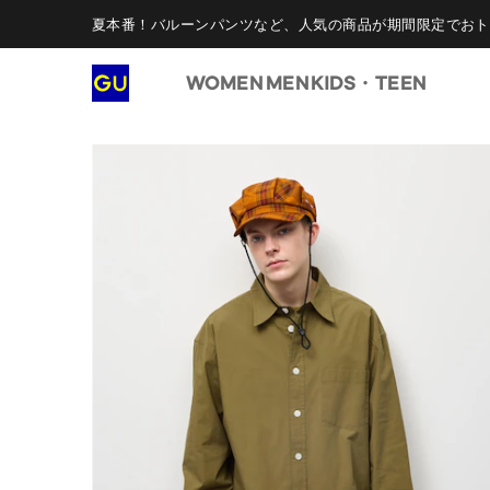
夏本番！バルーンパンツなど、人気の商品が期間限定でおト
WOMEN
MEN
KIDS・TEEN