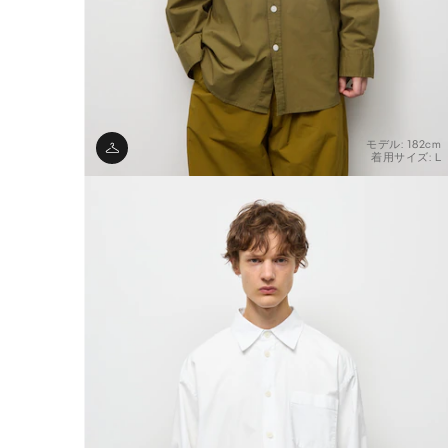
モデル: 182cm
着用サイズ: L