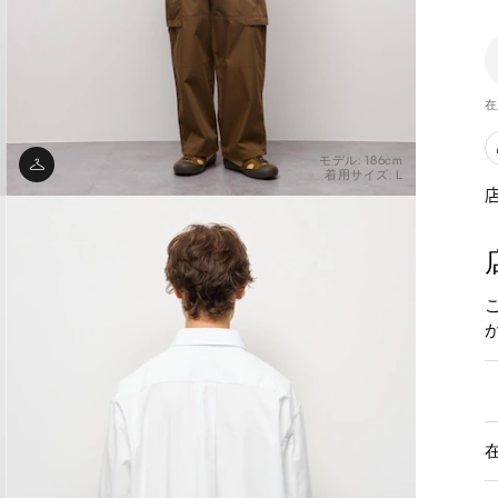
在
モデル: 186cm
着用サイズ: L