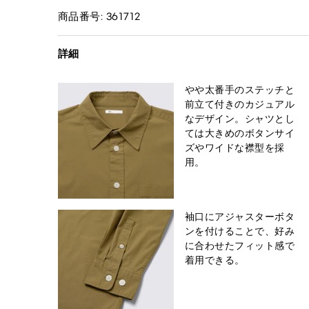
商品番号: 361712
詳細
やや太番手のステッチと
前立て付きのカジュアル
なデザイン。シャツとし
ては大きめのボタンサイ
ズやワイドな襟型を採
用。
袖口にアジャスターボタ
ンを付けることで、好み
に合わせたフィット感で
着用できる。