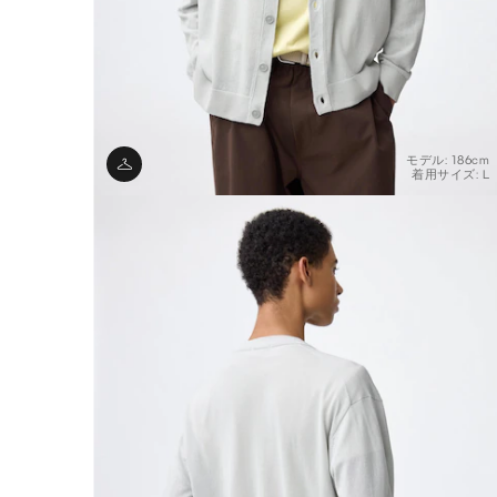
モデル: 186cm
着用サイズ: L