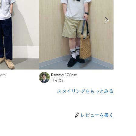
2cm
Ryoma
170cm
Shin
サイズ:L
サイズ
スタイリングをもっとみる
レビューを書く