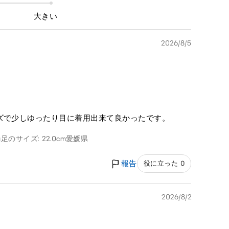
大きい
2026/8/5
ズで少しゆったり目に着用出来て良かったです。
g
足のサイズ: 22.0cm
愛媛県
報告
役に立った 0
2026/8/2