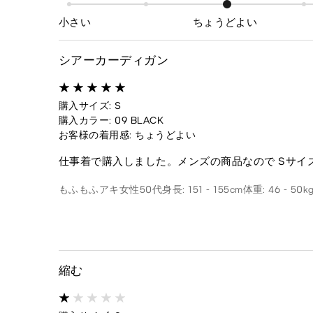
小さい
ちょうどよい
シアーカーディガン
購入サイズ: S
購入カラー: 09 BLACK
お客様の着用感: ちょうどよい
仕事着で購入しました。メンズの商品なので Sサイ
もふもふアキ
女性
50代
身長: 151 - 155cm
体重: 46 - 50k
縮む