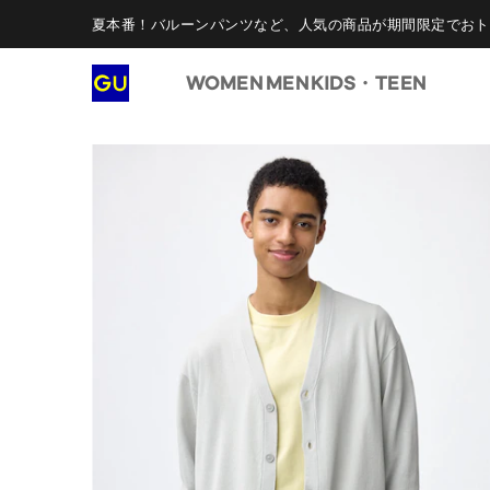
夏本番！バルーンパンツなど、人気の商品が期間限定でおト
WOMEN
MEN
KIDS・TEEN