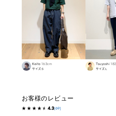
Keita
163cm
Tsuyoshi
18
サイズ:S
サイズ:L
お客様のレビュー
4.3
(69)