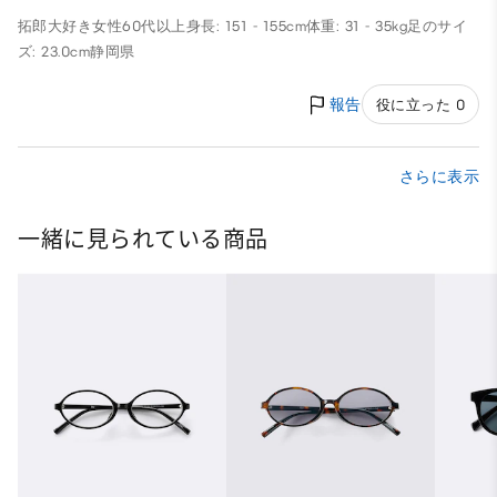
拓郎大好き
女性
60代以上
身長: 151 - 155cm
体重: 31 - 35kg
足のサイ
ズ: 23.0cm
静岡県
報告
役に立った 0
さらに表示
一緒に見られている商品