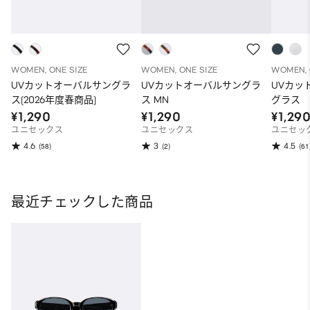
WOMEN, ONE SIZE
WOMEN, ONE SIZE
WOMEN, 
UVカットオーバルサングラ
UVカットオーバルサングラ
UVカッ
ス(2026年度春商品)
ス MN
グラス
¥1,290
¥1,290
¥1,29
ユニセックス
ユニセックス
ユニセッ
4.6
3
4.5
(58)
(2)
(61
最近チェックした商品