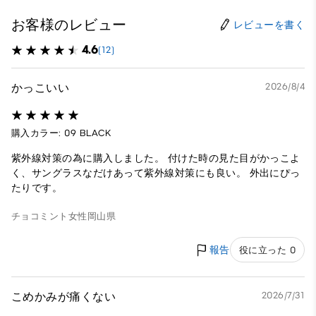
お客様のレビュー
レビューを書く
4.6
(12)
かっこいい
2026/8/4
購入カラー: 09 BLACK
紫外線対策の為に購入しました。 付けた時の見た目がかっこよ
く、サングラスなだけあって紫外線対策にも良い。 外出にぴっ
たりです。
チョコミント
女性
岡山県
報告
役に立った 0
こめかみが痛くない
2026/7/31