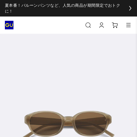
夏本番！バルーンパンツなど、人気の商品が期間限定でおトク
に！