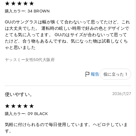
購入カラー: 34 BROWN
GUのサングラスは幅が狭くて合わないって思ってたけど、これ
は大丈夫でした。 運転時の眩しい時用で好みの色とデザインで
とても気に入ってます。 GUのはサイズが合わないって思って
たけど、合う物もあるんですね、気になった物は試着しなくち
ゃと思いました
ヤッスミー
女性
50代
大阪府
報告
役に立った 1
使いやすい。
2026/7/27
購入カラー: 09 BLACK
気軽に付けられるので毎日使用しています。ヘビロテしていま
す。