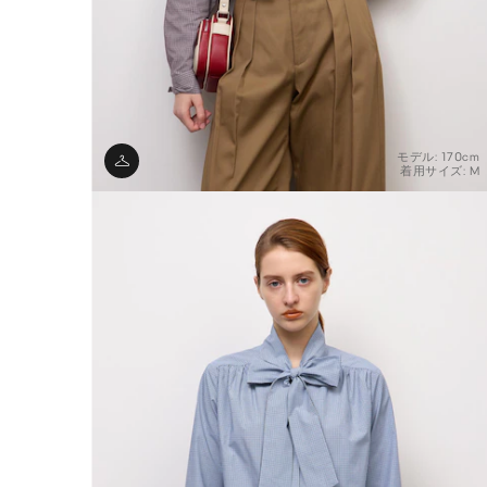
モデル: 170cm
着用サイズ: M