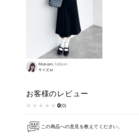
Manami
165cm
サイズ:M
お客様のレビュー
0
(0)
この商品への意見を教えてください。