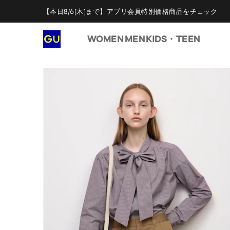
【本日8/6(木)まで】アプリ会員特別価格商品をチェック
WOMEN
MEN
KIDS・TEEN