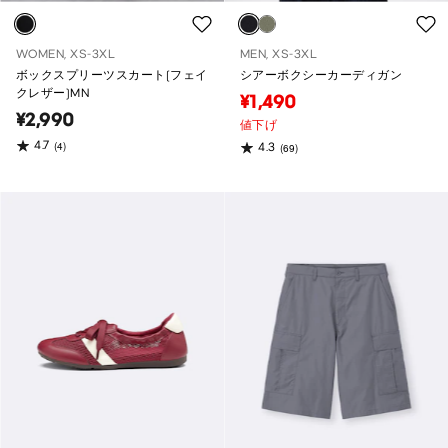
WOMEN, XS-3XL
MEN, XS-3XL
ボックスプリーツスカート(フェイ
シアーボクシーカーディガン
クレザー)MN
¥1,490
¥2,990
値下げ
4.7
(4)
4.3
(69)