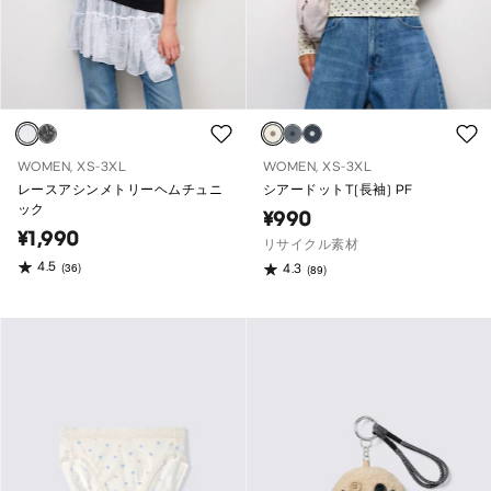
WOMEN, XS-3XL
WOMEN, XS-3XL
レースアシンメトリーヘムチュニ
シアードットT(長袖) PF
ック
¥990
¥1,990
リサイクル素材
4.5
(36)
4.3
(89)