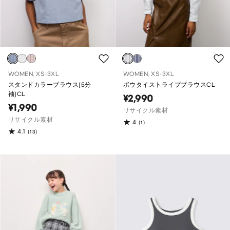
WOMEN, XS-3XL
WOMEN, XS-3XL
スタンドカラーブラウス(5分
ボウタイストライプブラウスCL
袖)CL
¥2,990
¥1,990
リサイクル素材
リサイクル素材
4
(1)
4.1
(13)