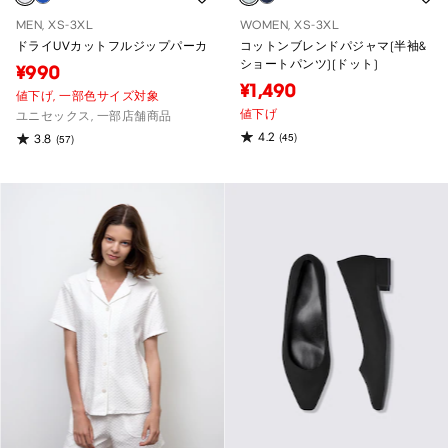
MEN, XS-3XL
WOMEN, XS-3XL
ドライUVカットフルジップパーカ
コットンブレンドパジャマ(半袖&
ショートパンツ)(ドット)
¥990
¥1,490
値下げ,
一部色サイズ対象
値下げ
ユニセックス, 一部店舗商品
4.2
(45)
3.8
(57)