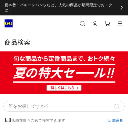
夏本番！バルーンパンツなど、人気の商品が期間限定でおトク
に！
商品検索
店舗在庫も含めて検索できます
店舗選択