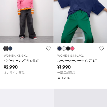
WOMEN, XS-3XL
WOMEN, S/M-L/XL
バギージーンズPF(丈長め)
スーパーオーバーサイズT ST
¥2,990
¥1,990
オンライン商品
一部店舗商品
4.2
(5)