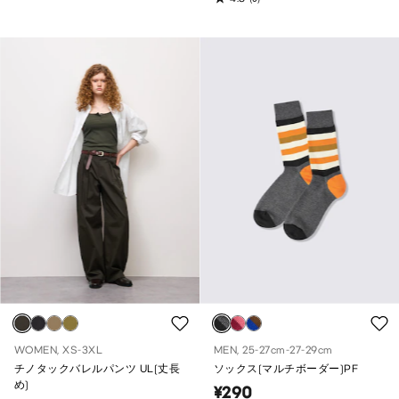
WOMEN, XS-3XL
MEN, 25-27cm-27-29cm
チノタックバレルパンツ UL(丈長
ソックス(マルチボーダー)PF
め)
¥290