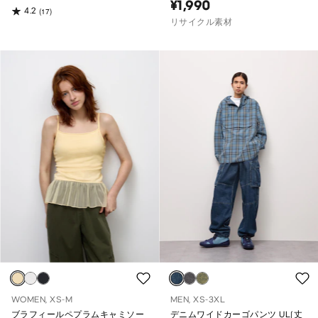
¥1,990
4.2
(17)
リサイクル素材
WOMEN, XS-M
MEN, XS-3XL
ブラフィールペプラムキャミソー
デニムワイドカーゴパンツ UL(丈