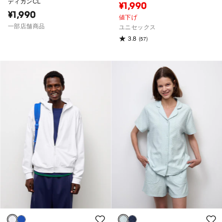
ディガンCL
¥1,990
¥1,990
値下げ
一部店舗商品
ユニセックス
3.8
(57)