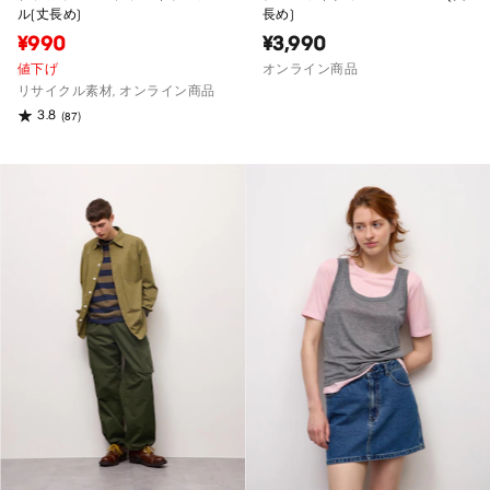
ル(丈長め)
長め)
¥990
¥3,990
値下げ
オンライン商品
リサイクル素材, オンライン商品
3.8
(87)