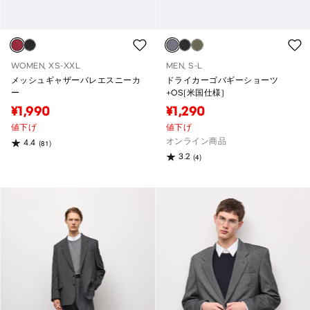
WOMEN, XS-XXL
MEN, S-L
メッシュギャザーバレエスニーカ
ドライカーゴバギーショーツ
ー
+OS(米国仕様)
¥1,990
¥1,290
値下げ
値下げ
オンライン商品
4.4
(81)
3.2
(4)