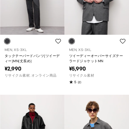
MEN, XS-3XL
MEN, XS-3XL
タックテーパードパンツ(ツイーデ
ツイーディーオーバーサイズテー
ィー)MN(丈長め)
ラードジャケットMN
¥2,990
¥5,990
リサイクル素材, オンライン商品
リサイクル素材
5
(2)