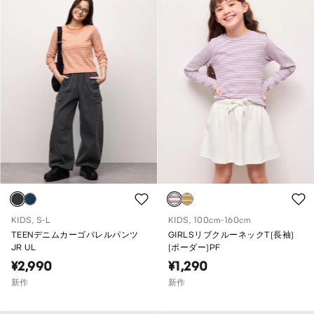
KIDS, S-L
KIDS, 100cm-160cm
TEENデニムカーゴバレルパンツ
GIRLSリブクルーネックT(長袖)
JR UL
(ボーダー)PF
¥2,990
¥1,290
新作
新作