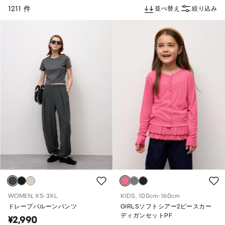
1211 件
並べ替え
絞り込み
WOMEN, XS-3XL
KIDS, 100cm-160cm
ドレープバルーンパンツ
GIRLSソフトシアー2ピースカー
ディガンセットPF
¥2,990