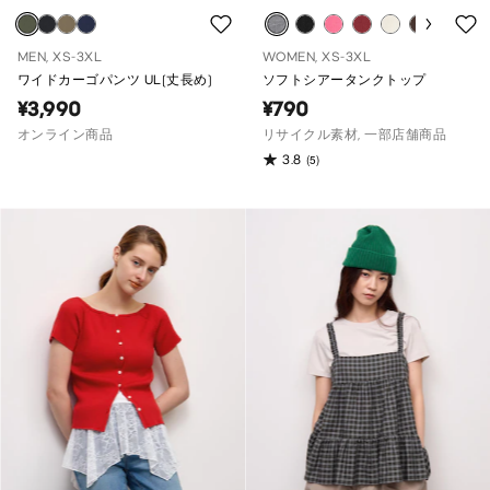
MEN, XS-3XL
WOMEN, XS-3XL
ワイドカーゴパンツ UL(丈長め)
ソフトシアータンクトップ
¥3,990
¥790
オンライン商品
リサイクル素材, 一部店舗商品
3.8
(5)