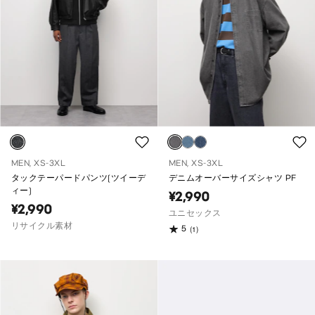
MEN, XS-3XL
MEN, XS-3XL
タックテーパードパンツ(ツイーデ
デニムオーバーサイズシャツ PF
ィー)
¥2,990
¥2,990
ユニセックス
リサイクル素材
5
(1)