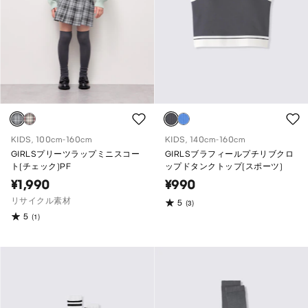
KIDS, 100cm-160cm
KIDS, 140cm-160cm
GIRLSプリーツラップミニスコー
GIRLSブラフィールプチリブクロ
ト(チェック)PF
ップドタンクトップ(スポーツ)
¥1,990
¥990
リサイクル素材
5
(3)
5
(1)