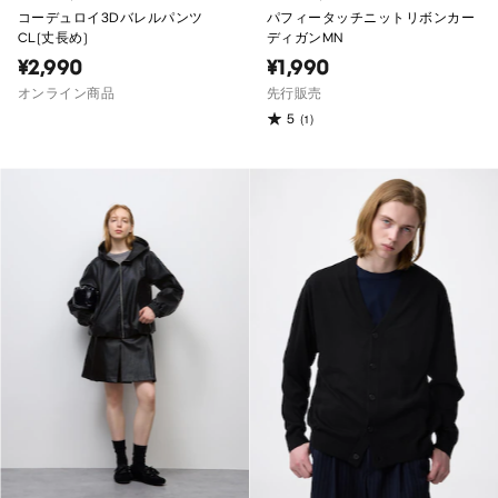
コーデュロイ3Dバレルパンツ
パフィータッチニットリボンカー
CL(丈長め)
ディガンMN
¥2,990
¥1,990
オンライン商品
先行販売
5
(1)