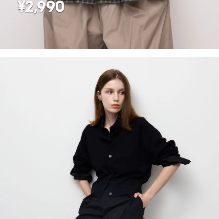
¥2,990