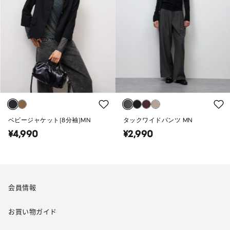
ベビージャケット(8分袖)MN
タックワイドパンツ MN
¥4,990
¥2,990
会員情報
お買い物ガイド