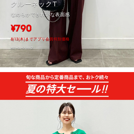
クルーネックT
なめらかできれいな表面感
¥790
8/13(木)までアプリ会員特別価格
※ジーユースタッフ