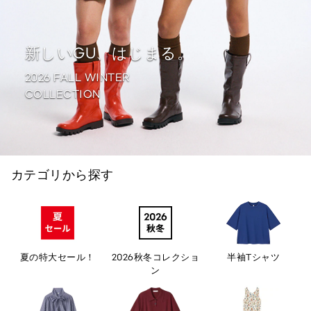
新しいGU、はじまる。
2026 FALL WINTER
COLLECTION
カテゴリから探す
夏の特大セール！
2026秋冬コレクショ
半袖Tシャツ
ン