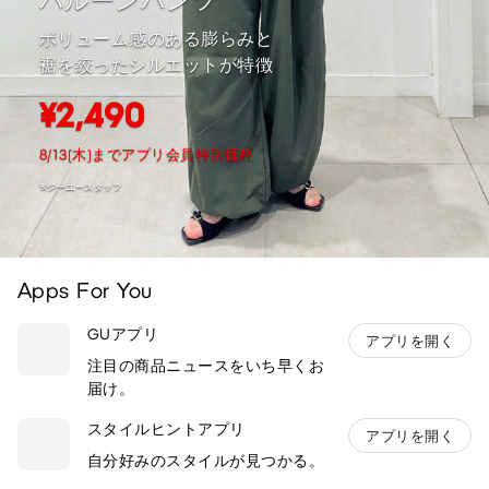
バルーンパンツ
ボリューム感のある膨らみと
裾を絞ったシルエットが特徴
¥2,490
8/13(木)までアプリ会員特別価格
※ジーユースタッフ
Apps For You
GUアプリ
アプリを開く
注目の商品ニュースをいち早くお
届け。
スタイルヒントアプリ
アプリを開く
自分好みのスタイルが見つかる。