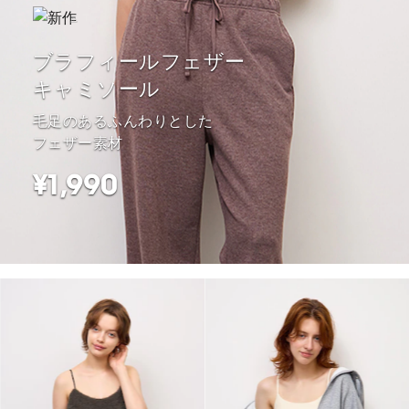
ブラフィールフェザー
キャミソール
毛足のあるふんわりとした
フェザー素材
¥1,990