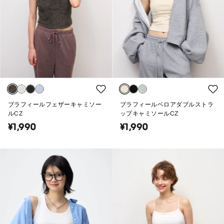
ブラフィールフェザーキャミソー
ブラフィールベロアダブルストラ
ルCZ
ップキャミソールCZ
¥1,990
¥1,990