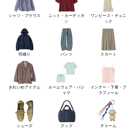
シャツ・ブラウス
ニット・カーディガ
ワンピース・チュニ
ン
ック
羽織り
パンツ
スカート
きれいめアイテム
ルームウェア・パジ
インナー・下着・ブ
ャマ
ラフィール
シューズ
グッズ
チャーム