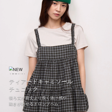
ティアードキャミソール
チュニック
後ろ丈が前丈より長く抜け感や
動きが出せるドロップヘム