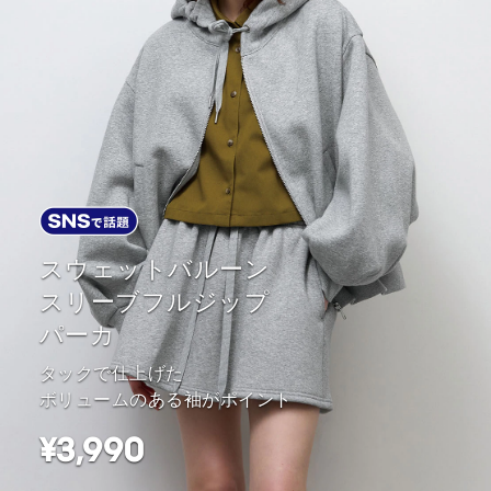
スウェットバルーン
スリーブフルジップ
パーカ
タックで仕上げた
ボリュームのある袖がポイント
¥3,990