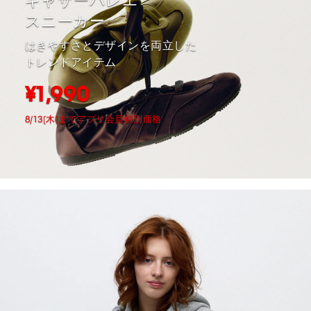
ギャザーバレエ
スニーカー
はきやすさとデザインを両立した
トレンドアイテム
¥1,990
8/13(木)までアプリ会員特別価格