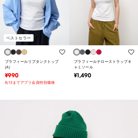
ベストセラー
ブラフィールリブタンクトップ
ブラフィールナローストラップキ
(A)
ャミソール
¥990
¥1,490
8/13までアプリ会員特別価格