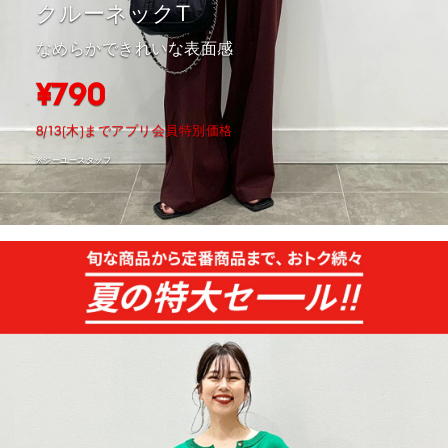
クルーネックT
なめらかできれいな表面感
¥790
8/13(木)までアプリ会員特別価格
※ジーユースタッフ