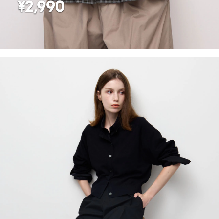
¥2,990