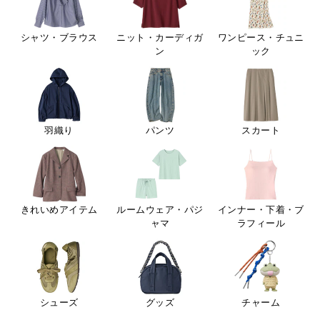
シャツ・ブラウス
ニット・カーディガ
ワンピース・チュニ
ン
ック
羽織り
パンツ
スカート
きれいめアイテム
ルームウェア・パジ
インナー・下着・ブ
ャマ
ラフィール
シューズ
グッズ
チャーム