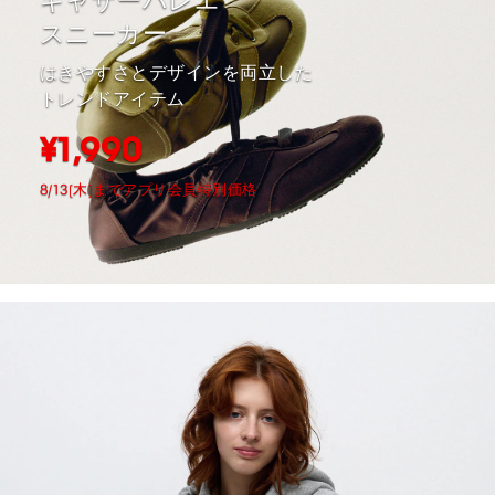
ギャザーバレエ
スニーカー
はきやすさとデザインを両立した
トレンドアイテム
¥1,990
8/13(木)までアプリ会員特別価格