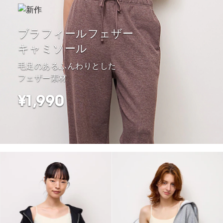
ブラフィールフェザー
キャミソール
毛足のあるふんわりとした
フェザー素材
¥1,990