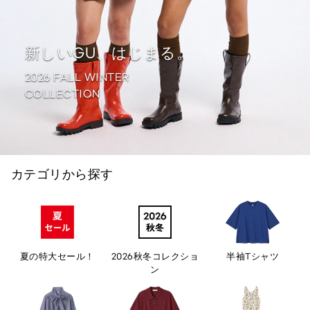
新しいGU、はじまる。
2026 FALL WINTER
COLLECTION
カテゴリから探す
夏の特大セール！
2026秋冬コレクショ
半袖Tシャツ
ン