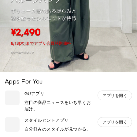
バルーンパンツ
ボリューム感のある膨らみと
裾を絞ったシルエットが特徴
¥2,490
8/13(木)までアプリ会員特別価格
※ジーユースタッフ
Apps For You
GUアプリ
アプリを開く
注目の商品ニュースをいち早くお
届け。
スタイルヒントアプリ
アプリを開く
自分好みのスタイルが見つかる。