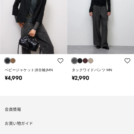
ベビージャケット(8分袖)MN
タックワイドパンツ MN
¥4,990
¥2,990
会員情報
お買い物ガイド