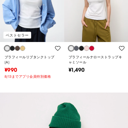
ベストセラー
ブラフィールリブタンクトップ
ブラフィールナローストラップキ
(A)
ャミソール
¥990
¥1,490
8/13までアプリ会員特別価格