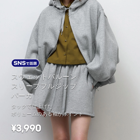
スウェットバルーン
スリーブフルジップ
パーカ
タックで仕上げた
ボリュームのある袖がポイント
¥3,990