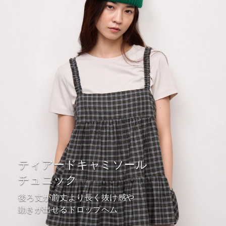
ティアードキャミソール
チュニック
後ろ丈が前丈より長く抜け感や
動きが出せるドロップヘム