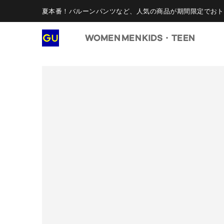
夏本番！バルーンパンツなど、人気の商品が期間限定でおト
WOMEN
MEN
KIDS・TEEN