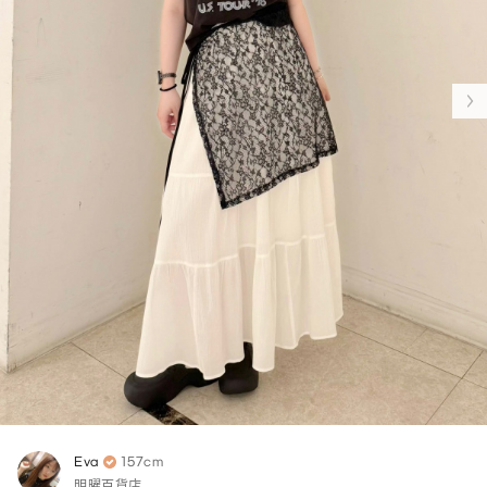
Eva
157cm
明曜百貨店