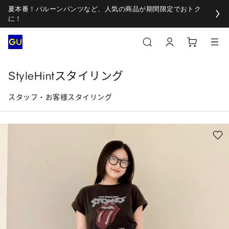
夏本番！バルーンパンツなど、人気の商品が期間限定でおトク
に！
StyleHintスタイリング
スタッフ・お客様スタイリング