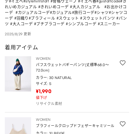
デ#イエベ#stylehintstaff #骨格ウェーブ #イエベ春#gustaffcode#き
れいめカジュアル #きれいめコーデ #大人カジュアル   #お出かけコ
ーデ  #カジュアルコーデ#カジュアル#旅行コーデ#シャツ#シャツコ
ーデ #羽織り#ブラフィール #スウェット #スウェットパンツ #パン
ツ #大人コーデ #プチプラコーデ #シンプルコーデ #スニーカー
2025/8/29 更新
着用アイテム
WOMEN
パフスウェットバギーパンツ(丈標準68.0～
72.0cm)
カラー: 30 NATURAL
サイズ: S
¥1,990
値下げ
リサイクル素材
WOMEN
ブラフィールクロップドフェザーキャミソール
カラー: 31 BEIGE