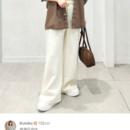
Kumiko
152cm
姫路花田店