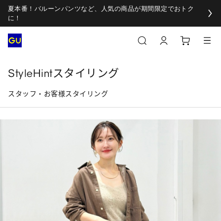
夏本番！バルーンパンツなど、人気の商品が期間限定でおトク
に！
StyleHintスタイリング
スタッフ・お客様スタイリング