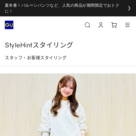
夏本番！バルーンパンツなど、人気の商品が期間限定でおトク
に！
StyleHintスタイリング
スタッフ・お客様スタイリング