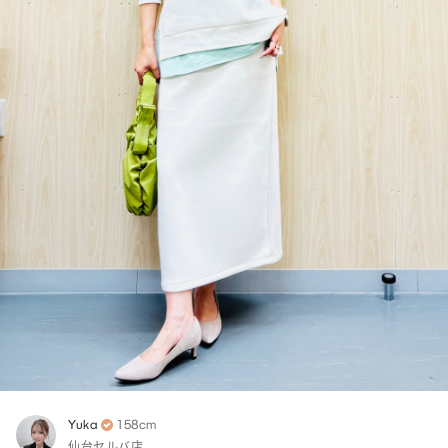
Yuka
158cm
仙台セルバ店