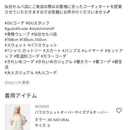
仙台セルバ店にご来店の際はお客様に合ったコーディネートを提案
させていただきますのでお気軽にお声がけくださいませ☺️💕

#GUコーデ #GUスタッフ 

#gustaffcode #stylehintstaff 

#骨格ウェーブ #仙台セルバ店 

#158cm #155cm_160cm 

#スウェット #パフスウェット 

#Tシャツ_カットソー #スカート #パンプス #レイヤード #セットア
ップ #気温別コーデ #カラーコーデ 

#きれいめコーデ #きれいめカジュアル #春カラー #春コーデ #新生
活 

#大人カジュアル #大人コーデ
2026/1/19 更新
着用アイテム
WOMEN
パフスウェットオーバーサイズプルオーバー
カラー: 30 NATURAL
サイズ: S