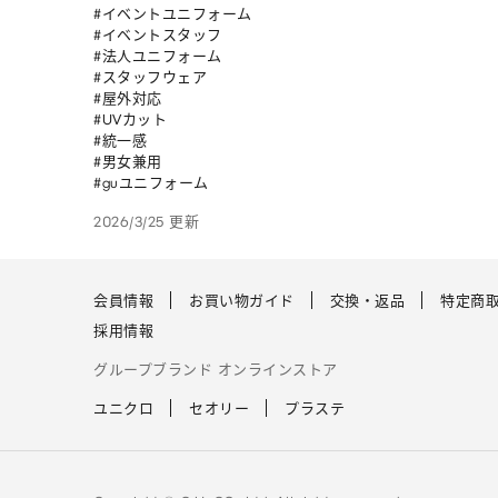
#イベントユニフォーム

#イベントスタッフ

#法人ユニフォーム

#スタッフウェア

#屋外対応

#UVカット

#統一感

#男女兼用 

#guユニフォーム
2026/3/25 更新
会員情報
お買い物ガイド
交換・返品
特定商
採用情報
グループブランド オンラインストア
ユニクロ
セオリー
プラステ