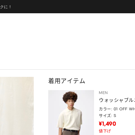
クに！
着用アイテム
MEN
ウォッシャブル
カラー: 01 OFF WH
サイズ: S
¥1,490
値下げ