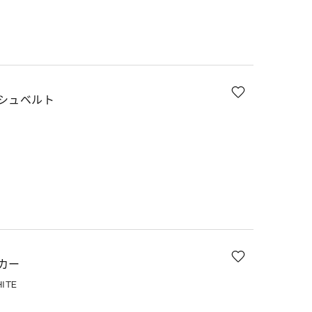
シュベルト
カー
ITE