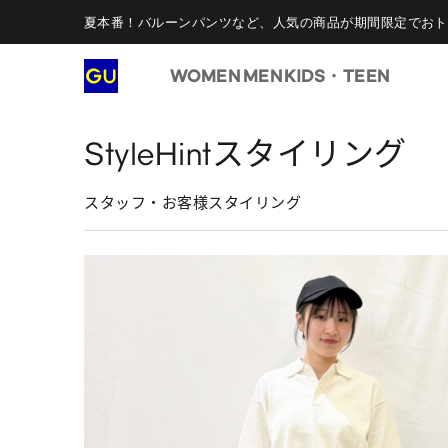
夏本番！バルーンパンツなど、人気の商品が期間限定でおト
WOMEN
MEN
KIDS・TEEN
StyleHintスタイリング
スタッフ・お客様スタイリング