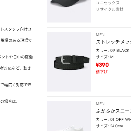
ユニセックス
リサイクル素材
ントスタッフ向けユ
MEN
数規模のある現場で
ストレッチメッ
カラー: 09 BLACK
ベントや日中の稼働
サイズ: M
¥390
者対応など、動き
値下げ
まで幅広く対応でき
の場合は、

MEN
ふかふかスニー
カラー: 01 OFF WH
サイズ: 24.0cm